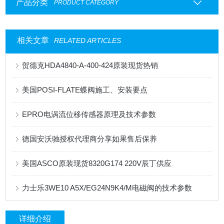
产品分类
PRODUCT CATEGORY
相关文章
RELATED ARTICLES
贺德克HDA4840-A-400-424原装现货热销
美国POSI-FLATE蝶阀施工、安装要点
EPRO电涡流位移传感器原理及技术参数
德国安沃驰授权代理商分享如果售后保养
美国ASCO原装现货8320G174 220V辰丁供应
力士乐3WE10 A5X/EG24N9K4/M电磁阀的技术参数
详细介绍