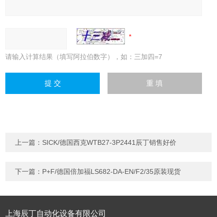
请输入计算结果（填写阿拉伯数字），如：三加四=7
上一篇：
SICK/德国西克WTB27-3P2441辰丁销售好价
下一篇：
P+F/德国倍加福LS682-DA-EN/F2/35原装现货
上海辰丁自动化设备有限公司