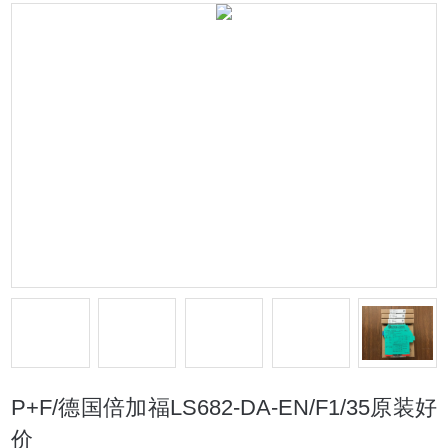
P+F/德国倍加福LS682-DA-EN/F1/35原装好
价