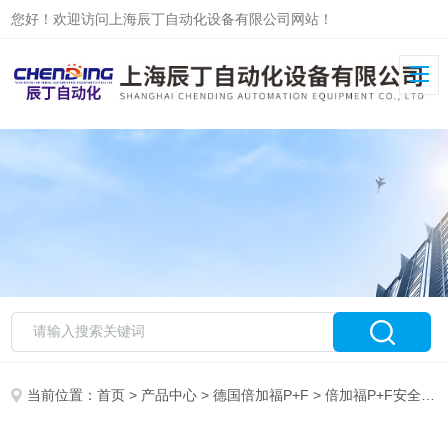
您好！欢迎访问上海辰丁自动化设备有限公司网站！
当前位置：
首页
>
产品中心
>
德国倍加福P+F
>
倍加福P+F安全栅
>