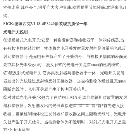
性价比高,规格齐全,深受广大客户青睐,稳固耐用节能环保,欢迎来电订
购。
SICK/德国西克VL18-4P3240原装现货质保一年
光电开关说明
①漫反射式光电开关:它是一种集发射器和接收器于一体的传感器,当
有被检测物体经过时，物体将光电开关发射器发射的足够量的光线反
射到接收器,于是光电开关就产生了开关信号。当被检测物体的表面光
亮或其反光率极gao时，漫反射式的光电开关是首xuan的检测模式。
②)镜反射式光电开关:它亦集发射器与接收器于一体，光电开关发射
器发出的光线经过反射镜反射回接收器，当被检测物体经过且完quan
阻断光线时，光电开关就产生了检测开关信号。
③对射式光电开关:它包含了在结构上相互分离且光轴相对放置的发射
器和接收器，发射器发出的光线直接进首*首*首*首*首*首先进入接
收器，当被检测物体经过发射器和接收器之间且阻断光线时，光电开
关就产生了开关信号。当检测物体为不透明时，对射式光电开关是最
可*的检测装置。