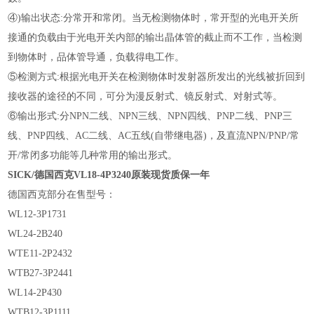
④)输出状态:分常开和常闭。当无检测物体时，常开型的光电开关所
接通的负载由于光电开关内部的输出晶体管的截止而不工作，当检测
到物体时，品体管导通，负载得电工作。
⑤检测方式:根据光电开关在检测物体时发射器所发出的光线被折回到
接收器的途径的不同，可分为漫反射式、镜反射式、对射式等。
⑥输出形式:分NPN二线、NPN三线、NPN四线、PNP二线、PNP三
线、PNP四线、AC二线、AC五线(自带继电器)，及直流NPN/PNP/常
开/常闭多功能等几种常用的输出形式。
SICK/德国西克VL18-4P3240原装现货质保一年
德国西克部分在售型号：
WL12-3P1731
WL24-2B240
WTE11-2P2432
WTB27-3P2441
WL14-2P430
WTB12-3P1111