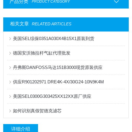
产品分类
PRODUCT CATEGORY
相关文章
RELATED ARTICLES
美国SEL综保0351A030X4B15X1原装到货
德国安沃驰拉杆气缸代理批发
丹弗斯DANFOSS马达151B3000现货原装供应
供应R901202971 DRE4K-4X/30G24-10N9K4M
美国SEL0300G303425XX12XX原厂供应
如何识别真假贺德克滤芯
详细介绍