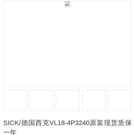
SICK/德国西克VL18-4P3240原装现货质保
一年