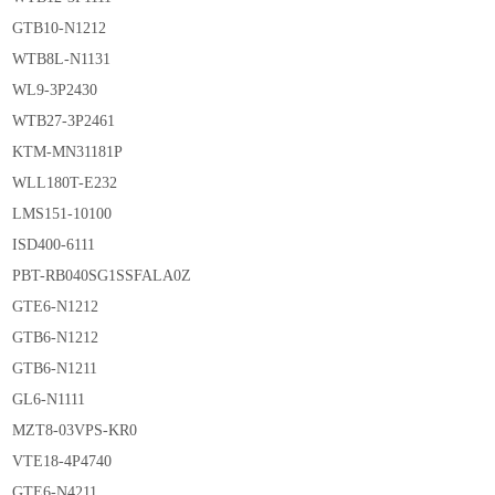
GTB10-N1212
WTB8L-N1131
WL9-3P2430
WTB27-3P2461
KTM-MN31181P
WLL180T-E232
LMS151-10100
ISD400-6111
PBT-RB040SG1SSFALA0Z
GTE6-N1212
GTB6-N1212
GTB6-N1211
GL6-N1111
MZT8-03VPS-KR0
VTE18-4P4740
GTE6-N4211