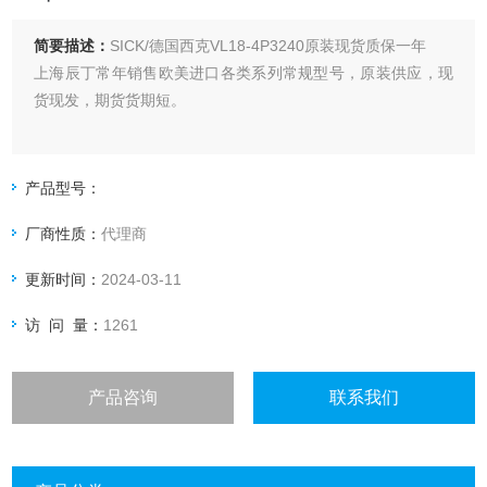
简要描述：
SICK/德国西克VL18-4P3240原装现货质保一年
上海辰丁常年销售欧美进口各类系列常规型号，原装供应，现
货现发，期货货期短。
产品型号：
厂商性质：
代理商
更新时间：
2024-03-11
访 问 量：
1261
产品咨询
联系我们