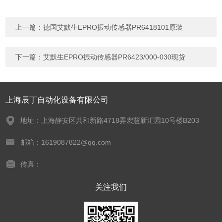
上一篇：
德国艾默生EPRO振动传感器PR6418101原装
下一篇：
艾默生EPRO振动传感器PR6423/000-030现货
上海辰丁自动化设备有限公司
地址：上海静安区共和新路4718弄宏慧新汇园10号楼B203
邮箱：1619087822@qq.com
传真：
关注我们