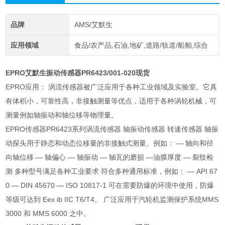
品牌
AMS/艾默生
应用领域
食品/农产品,石油,地矿,道路/轨道/船舶,综合
EPRO艾默生振动传感器PR6423/001-020现货
EPRO应用： 涡流传感器被广泛应用于各种工业领域及实验室。它具
有体积小，可靠性高，非接触测量等优点，适用于各种涡轮机械，可
测量例如轴振动和轴位移等物理量。
EPRO传感器PR6423系列涡流传感器 轴振动传感器 转速传感器 轴振
动探头用于静态和动态位移量的非接触式测量。例如： ― 轴向和径
向轴位移 ― 轴偏心 ― 轴振动 ― 轴瓦的磨损 ―油膜厚度 ― 裂纹检
测 多种型号满足各种工业要求 符合多种通用标准，例如： ― API 67
0 ― DIN 45670 ― ISO 10817-1 可在需要防爆的环境中使用，防爆
等级可达到 Eex ib IIC T6/T4。 广泛应用于汽轮机监测保护系统MMS
3000 和 MMS 6000 之中。