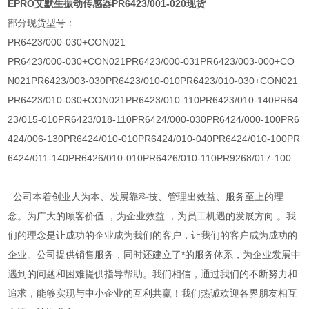
EPRO艾默生振动传感器PR6423/001-020现货
部分现货型号：
PR6423/000-030+CON021
PR6423/000-030+CON021PR6423/000-031PR6423/003-000+CO
N021PR6423/003-030PR6423/010-010PR6423/010-030+CON021
PR6423/010-030+CON021PR6423/010-110PR6423/010-140PR64
23/015-010PR6423/018-110PR6424/000-030PR6424/000-100PR6
424/006-130PR6424/010-010PR6424/010-040PR6424/010-100PR
6424/011-140PR6426/010-010PR6426/010-110PR9268/017-100
公司本着创业人为本、发展靠科技、管理出效益、服务至上的理
念。为广大的顾客价值 ，为企业效益 ，为员工机遇的发展方向 。我
们的理念是让成功的企业成为我们的客户，让我们的客户成为成功的
企业。公司提供销售服务，同时还建立了*的服务体系，为企业发展中
遇到的问题和困难提供指导帮助。我们相信，通过我们的不断努力和
追求，能够实现与中小企业的互利共赢！我们热诚欢迎各界朋友相互