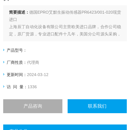
简要描述：
德国EPRO艾默生振动传感器PR6423/001-020现货
进口
上海辰丁自动化设备有限公司主营欧美进口品牌，合作公司稳
定，原厂货源，专业进口配件十几年，美国分公司源头采购，
保证原厂，有需求找辰丁哦.
产品型号：
厂商性质：
代理商
更新时间：
2024-03-12
访 问 量：
1336
产品咨询
联系我们