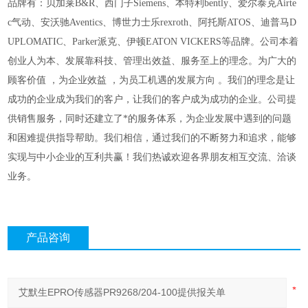
品牌有：贝加莱
B&R、西门子Siemens、本特利bently、爱尔泰克Airte
c气动、安沃驰Aventics、博世力士乐rexroth、阿托斯ATOS、迪普马D
UPLOMATIC、Parker派克、伊顿EATON VICKERS等品牌。
公司本着
创业人为本、发展靠科技、管理出效益、服务至上的理念。为广大的
顾客价值
，为企业效益
，为员工机遇的发展方向
。我们的理念是让
成功的企业成为我们的客户，让我们的客户成为成功的企业。公司提
供销售服务，同时还建立了*的服务体系，为企业发展中遇到的问题
和困难提供指导帮助。我们相信，通过我们的不断努力和追求，能够
实现与中小企业的互利共赢！我们热诚欢迎各界朋友相互交流、洽谈
业务。
产品咨询