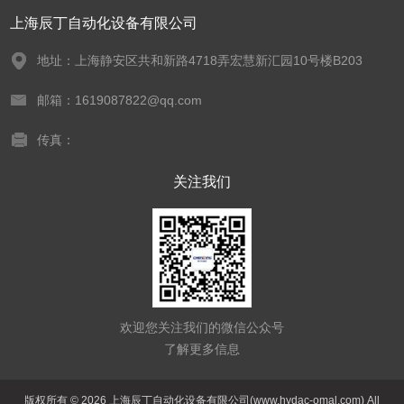
上海辰丁自动化设备有限公司
地址：上海静安区共和新路4718弄宏慧新汇园10号楼B203
邮箱：1619087822@qq.com
传真：
关注我们
欢迎您关注我们的微信公众号
了解更多信息
版权所有 © 2026 上海辰丁自动化设备有限公司(www.hydac-omal.com) All