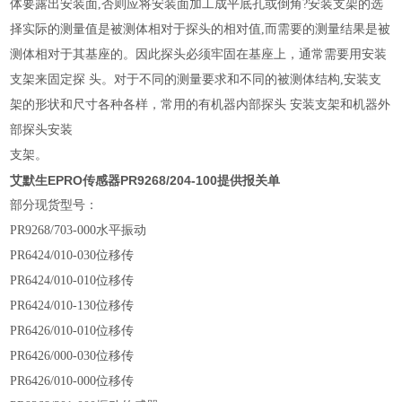
体要露出安装面,否则应将安装面加工成平底孔或倒角?安装支架的选
择实际的测量值是被测体相对于探头的相对值,而需要的测量结果是被
测体相对于其基座的。因此探头必须牢固在
基座上，通常需要用安装
支架来固定探
头。对于不同的测量要求和不同的被测体结构
,安装支
架的形状和尺寸各种各样，常用的有机器内部探头 安装支架和机器外
部探头安装
支架。
艾默生EPRO传感器PR9268/204-100提供报关单
部分现货型号：
PR9268/703-000水平振动
PR6424/010-030位移传
PR6424/010-010位移传
PR6424/010-130位移传
PR6426/010-010位移传
PR6426/000-030位移传
PR6426/010-000位移传