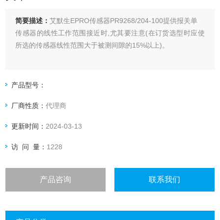
简要描述：
艾默生EPRO传感器PR9268/204-100提供报关单
传感器的线性工作范围接近时,尤其要注意(在订货选型时应使
所选的传感器线性范围大于被测间隙的15%以上)。
产品型号：
厂商性质：
代理商
更新时间：
2024-03-13
访 问 量：
1228
产品咨询
联系我们