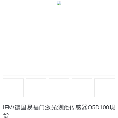
IFM/德国易福门激光测距传感器O5D100现
货