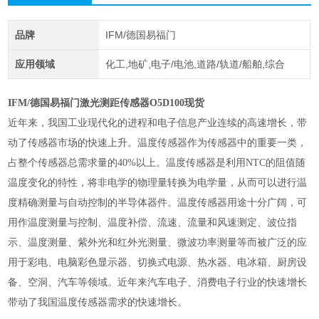
品牌
IFM/德国易福门
应用领域
化工,地矿,电子/电池,道路/轨道/船舶,综合
IFM/德国易福门激光测距传感器O5D100现货
近年来，我国工业现代化的进程和电子信息产业连续的高速增长，带
动了传感器市场的快速上升。温度传感器作为传感器中的重要一类，
占整个传感器总需求量的40%以上。温度传感器是利用NTC的阻值随
温度变化的特性，将非电学的物理量转换为电学量，从而可以进行温
度精确测量与自动控制的半导体器件。温度传感器用途十分广阔，可
用作温度测量与控制、温度补偿、流速、流量和风速测定、波位指
示、温度测量、紫外光和红外光测量、微波功率测量等而被广泛的应
用于彩电、电脑彩色显示器、切换式电源、热水器、电冰箱、厨房设
备、空洞、汽车等领域。近年来汽车电子、消费电子行业的快速增长
带动了我国温度传感器需求的快速增长。