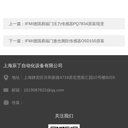
上一篇：
IFM/德国易福门压力传感器PQ7834原装现货
下一篇：
IFM/德国易福门激光测距传感器O5D150原装
上海辰丁自动化设备有限公司
地址：上海静安区共和新路4718弄宏慧新汇园10号楼B203
邮箱：1619087822@qq.com
传真：
关注我们