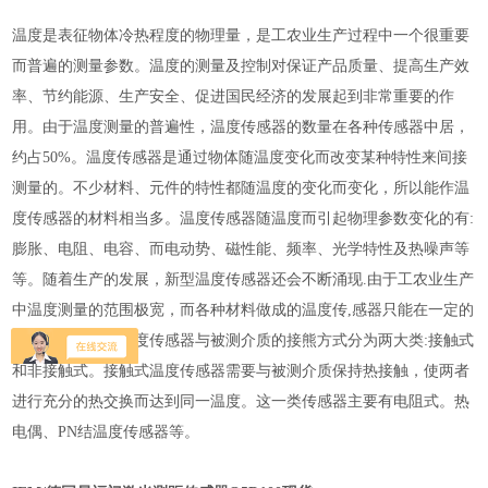
温度是表征物体冷热程度的物理量，是工农业生产过程中一个很重要
而普遍的测量参数。温度的测量及控制对保证产品质量、提高生产效
率、节约能源、生产安全、促进国民经济的发展起到非常重要的作
用。由于温度测量的普遍性，温度传感器的数量在各种传感器中居，
约占50%。温度传感器是通过物体随温度变化而改变某种特性来间接
测量的。不少材料、元件的特性都随温度的变化而变化，所以能作温
度传感器的材料相当多。温度传感器随温度而引起物理参数变化的有:
膨胀、电阻、电容、而电动势、磁性能、频率、光学特性及热噪声等
等。随着生产的发展，新型温度传感器还会不断涌现.由于工农业生产
中温度测量的范围极宽，而各种材料做成的温度传,感器只能在一定的
温度范围内使用。度传感器与被测介质的接熊方式分为两大类:接触式
和非接触式。接触式温度传感器需要与被测介质保持热接触，使两者
进行充分的热交换而达到同一温度。这一类传感器主要有电阻式。热
电偶、PN结温度传感器等。