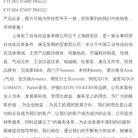
EVC002 II5689 PK6521
EVC004 II5697 PK6522
产品众多，图片可能与所挂型号不一致，您所看到的我们均有销售，
详询客服！
上海辰丁自动化设备有限公司位于上海静安区，是一家从事经营
自动化仪表备件、液压泵阀的贸易型公司；专注于中国工业传动自动
化流体领域。主营产品数控模块、伺服电机、可编程控制器、传感
器、气动元件、工业仪器仪表、电磁阀、柱塞泵、液压元件等。经营
品牌有：贝加莱B&R、西门子Siemens、本特利bently、爱尔泰克Airte
c气动、安沃驰Aventics、博世力士乐rexroth、阿托ATOS、迪普马DUP
LOMATIC、Parker派克、伊顿EATON VICKERS等品牌。公司本着创
业人为本、发展靠科技、管理出效益、服务至上的理念。为广大的顾
客价值 ，为企业效益 ，为员工机遇的发展方向 。我们的理念是让成
功的企业成为我们的客户，让我们的客户成为成功的企业。公司提供
销售服务，同时还建立了*的服务体系，为企业发展中遇到的问题和
困难提供指导帮助。我们相信，通过我们的不断努力和追求，能够实