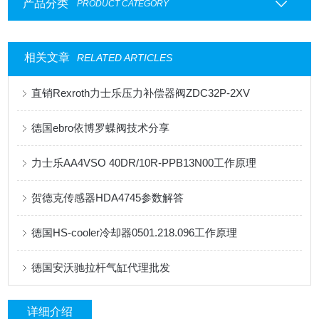
产品分类
PRODUCT CATEGORY
相关文章
RELATED ARTICLES
直销Rexroth力士乐压力补偿器阀ZDC32P-2XV
德国ebro依博罗蝶阀技术分享
力士乐AA4VSO 40DR/10R-PPB13N00工作原理
贺德克传感器HDA4745参数解答
德国HS-cooler冷却器0501.218.096工作原理
德国安沃驰拉杆气缸代理批发
详细介绍