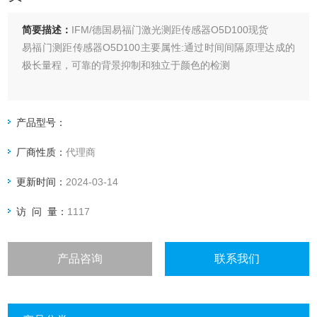
简要描述：
IFM/德国易福门激光测距传感器O5D100现货
易福门测距传感器O5D100主要属性:通过时间间隔原理达成的
极长量程，可靠的背景抑制和独立于颜色的检测
产品型号：
厂商性质：
代理商
更新时间：
2024-03-14
访 问 量：
1117
产品咨询
联系我们