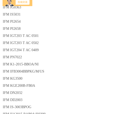
IFM SI1004
IFM IG0363
IFM IS5031
IFM PI2654
IFM PI2658
IFM IGT203 T AC 0501
IFM IGT203 T AC 0502
IFM IGT204 T AC 0409
IFM PN7022
IFM K1-2015-BBOA/NI
IFM IFB3004BBPKG/M/US
IFM KG3500
IFM KGE200B-FB0A
IFM DN2032
IFM DD2003
IFM IS-3003BPOG