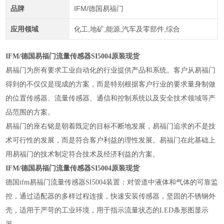
品牌
IFM/德国易福门
应用领域
化工,地矿,能源,汽车及零部件,综合
IFM/德国易福门流量传感器SI5004原装现货
易福门为所有要求工业自动化的行业提供产品和系统。客户从易福门
得到的不仅仅是现成的方案，而是特别根据客户行业的要求量身制做
的位置传感器、流量传感器、通信和控制系统以及安全技术领域等产
品范围的方案。
易福门的座右铭是朝着既定的目标不断地发展，易福门追求的不是技
术可行性的发展，而是符合客户利益的理性发展。易福门在此基础上
用易福门的技术制定符合技术及经济利益的方案。
IFM/德国易福门流量传感器SI5004原装现货
德国ifm易福门流量传感器SI5004装置：对管道中液体和气体的可靠监
控，通过适配器的多样过程连接，快速安装传感器，坚固的不锈钢外
壳，适用于严苛的工业环境，用于指示流量状态的LED条形图显示