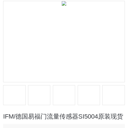
IFM/德国易福门流量传感器SI5004原装现货