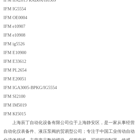
IFM IIA2015 RAB0A/II0309
IFM IG5554
IFM OE0004
IFM e10907
IFM e10908
IFM ig5526
IFM E10900
IFM E33612
IFM PL2654
IFM E20051
IFM IGA3005-BPKG/IG5554
IFM SI2100
IFM IM5019
IFM KI5015
上海辰丁自动化设备有限公司位于上海静安区，是一家从事经营
自动化仪表备件、液压泵阀的贸易型公司；专注于中国工业传动自动