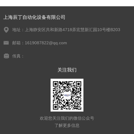
上海辰丁自动化设备有限公司
地址：上海静安区共和新路4718弄宏慧新汇园10号楼B203
邮箱：1619087822@qq.com
传真：
关注我们
欢迎您关注我们的微信公众号
了解更多信息