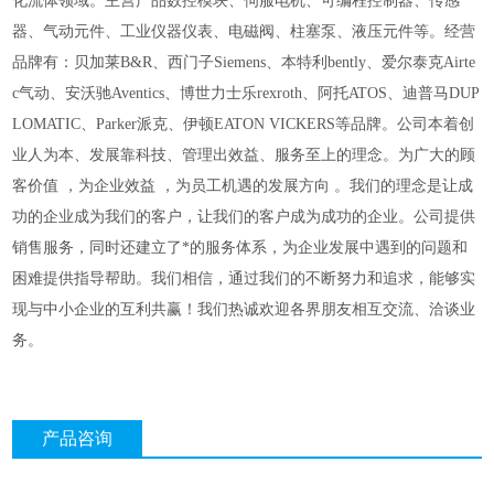
化流体领域。主营产品数控模块、伺服电机、可编程控制器、传感
器、气动元件、工业仪器仪表、电磁阀、柱塞泵、液压元件等。经营
品牌有：贝加莱B&R、西门子Siemens、本特利bently、爱尔泰克Airte
c气动、安沃驰Aventics、博世力士乐rexroth、阿托ATOS、迪普马DUP
LOMATIC、Parker派克、伊顿EATON VICKERS等品牌。公司本着创
业人为本、发展靠科技、管理出效益、服务至上的理念。为广大的顾
客价值 ，为企业效益 ，为员工机遇的发展方向 。我们的理念是让成
功的企业成为我们的客户，让我们的客户成为成功的企业。公司提供
销售服务，同时还建立了*的服务体系，为企业发展中遇到的问题和
困难提供指导帮助。我们相信，通过我们的不断努力和追求，能够实
现与中小企业的互利共赢！我们热诚欢迎各界朋友相互交流、洽谈业
务。
产品咨询