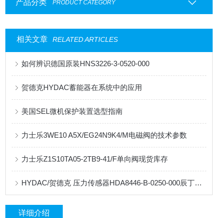
产品分类
PRODUCT CATEGORY
相关文章
RELATED ARTICLES
如何辨识德国原装HNS3226-3-0520-000
贺德克HYDAC蓄能器在系统中的应用
美国SEL微机保护装置选型指南
力士乐3WE10 A5X/EG24N9K4/M电磁阀的技术参数
力士乐Z1S10TA05-2TB9-41/F单向阀现货库存
HYDAC/贺德克 压力传感器HDA8446-B-0250-000辰丁销售
详细介绍