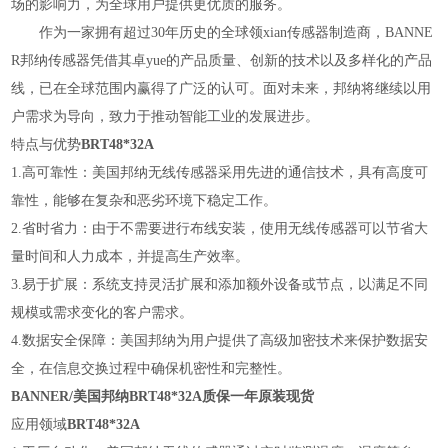
场的影响力，为全球用户提供更优质的服务。
作为一家拥有超过30年历史的全球领xian传感器制造商，BANNE
R邦纳传感器凭借其卓yue的产品质量、创新的技术以及多样化的产品
线，已在全球范围内赢得了广泛的认可。面对未来，邦纳将继续以用
户需求为导向，致力于推动智能工业的发展进步。
特点与优势
BRT48*32A
1.高可靠性：美国邦纳无线传感器采用先进的通信技术，具有高度可
靠性，能够在复杂和恶劣环境下稳定工作。
2.省时省力：由于不需要进行布线安装，使用无线传感器可以节省大
量时间和人力成本，并提高生产效率。
3.易于扩展：系统支持灵活扩展和添加额外设备或节点，以满足不同
规模或需求变化的客户需求。
4.数据安全保障：美国邦纳为用户提供了高级加密技术来保护数据安
全，在信息交换过程中确保机密性和完整性。
BANNER/美国邦纳BRT48*32A质保一年原装现货
应用领域
BRT48*32A