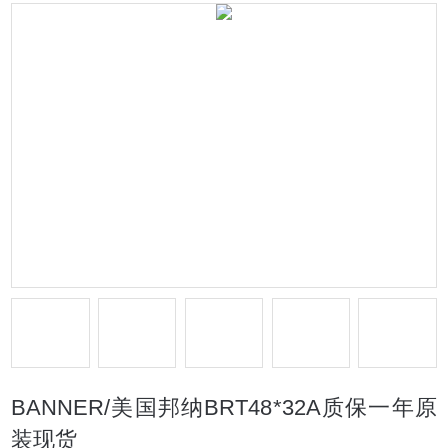
BANNER/美国邦纳BRT48*32A质保一年原
装现货