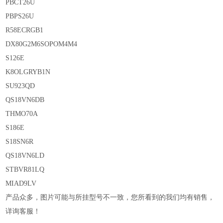
PBCT26U
PBPS26U
R58ECRGB1
DX80G2M6SOPOM4M4
S126E
K8OLGRYB1N
SU923QD
QS18VN6DB
THMO70A
S186E
S18SN6R
QS18VN6LD
STBVR81LQ
MIAD9LV
产品众多，图片可能与所挂型号不一致，您所看到的我们均有销售，
详询客服！