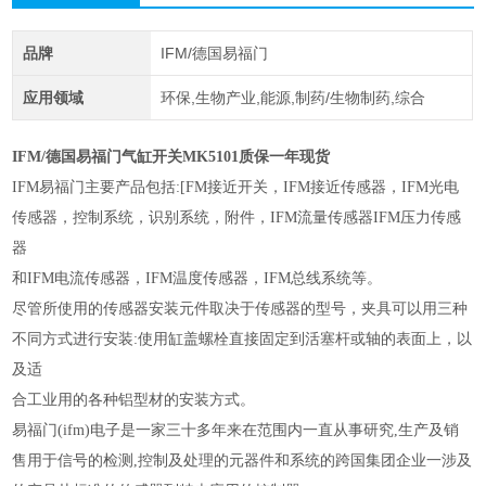
品牌
IFM/德国易福门
应用领域
环保,生物产业,能源,制药/生物制药,综合
IFM/德国易福门气缸开关MK5101质保一年现货
IFM易福门主要产品包括:[FM接近开关，IFM接近传感器，IFM光电
传感器，控制系统，识别系统，附件，IFM流量传感器IFM压力传感
器
和IFM电流传感器，IFM温度传感器，IFM总线系统等。
尽管所使用的传感器安装元件取决于传感器的型号，夹具可以用三种
不同方式进行安装:使用缸盖螺栓直接固定到活塞杆或轴的表面上，以
及适
合工业用的各种铝型材的安装方式。
易福门(ifm)电子是一家三十多年来在范围内一直从事研究,生产及销
售用于信号的检测,控制及处理的元器件和系统的跨国集团企业一涉及