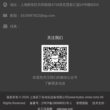
地址：上海静安区共和新路4718弄宏慧新汇园10号楼B203
邮箱：1619087822@qq.com
传真：
关注我们
欢迎您关注我们的微信公众号
了解更多信息
版权所有 © 2026 上海辰丁自动化设备有限公司(www.hydac-omal.com) All
Rights Reserved
备案号：沪ICP备19006051号-1
管理登陆
技术支持：
化工仪器网
sitemap.xml