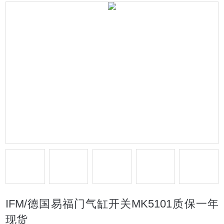
IFM/德国易福门气缸开关MK5101质保一年
现货