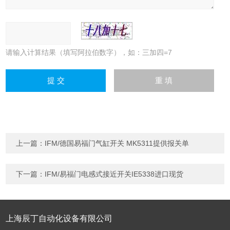
请输入计算结果（填写阿拉伯数字），如：三加四=7
上一篇：
IFM/德国易福门气缸开关 MK5311提供报关单
下一篇：
IFM/易福门电感式接近开关IE5338进口现货
上海辰丁自动化设备有限公司