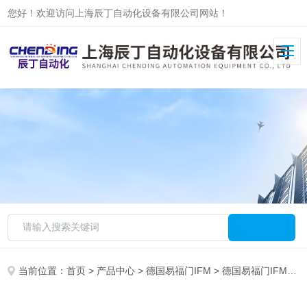
您好！欢迎访问上海辰丁自动化设备有限公司网站！
当前位置：
首页
>
产品中心
>
德国易福门IFM
>
德国易福门IFM现货系列