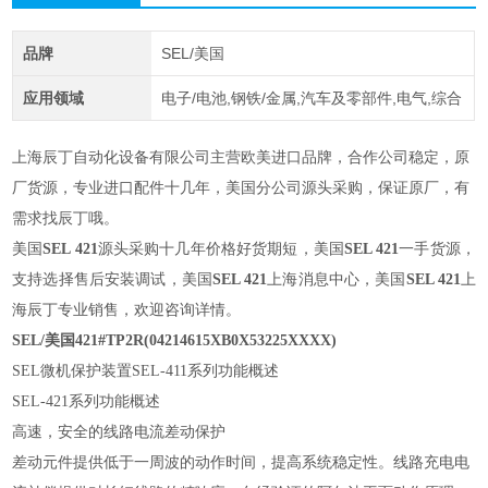
品牌
SEL/美国
应用领域
电子/电池,钢铁/金属,汽车及零部件,电气,综合
上海辰丁自动化设备有限公司主营欧美进口品牌，合作公司稳定，原
厂货源，专业进口配件十几年，美国分公司源头采购，保证原厂，有
需求找辰丁哦。
美国
SEL 421
源头采购十几年价格好货期短，美国
SEL 421
一手货源，
支持选择售后安装调试，美国
SEL 421
上海消息中心，美国
SEL 421
上
海辰丁专业销售，欢迎咨询详情。
SEL/美国421#TP2R(04214615XB0X53225XXXX)
SEL微机保护装置SEL-411系列功能概述
SEL-421系列功能概述
高速，安全的线路电流差动保护
差动元件提供低于一周波的动作时间，提高系统稳定性。线路充电电