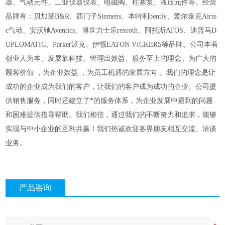
器、气动元件、工业仪器仪表、电磁阀、柱塞泵、液压元件等。经营
品牌有：贝加莱B&R、西门子Siemens、本特利bently、爱尔泰克Airte
c气动、安沃驰Aventics、博世力士
乐rexroth、阿托斯ATOS、迪普马D
UPLOMATIC、Parker派克、伊顿EATON VICKERS等品牌。公司本着
创业人为本、发展靠科技、管理出效益、服务至上的理念。为广大的
顾客价值
，为企业效益
，为员工机遇的发展方向
。我们的理念是让
成功的企业成为我们的客户，让我们的客户成为成功的企业。公司提
供销售服务，同时还建立了*的服务体系，为企业发展中遇到的问题
和困难提供指导帮助。我们相信，通过我们的不断努力和追求，能够
实现与中小企业的互利共赢！我们热诚欢迎各界朋友相互交流、洽谈
业务。
产品咨询