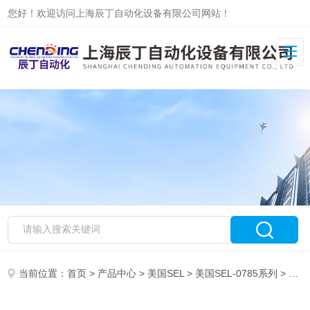
您好！欢迎访问上海辰丁自动化设备有限公司网站！
当前位置：
首页
>
产品中心
>
美国SEL
>
美国SEL-0785系列
> SEL/美国421#TP2R(04214615XB0X53225XXXX)