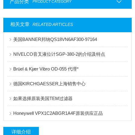
产品分类
PRODUCT CATEGORY
相关文章
RELATED ARTICLES
美国BANNER邦纳QS18VN6AF300-97164
NIVELCO音叉液位计SGP-380-2的介绍及特点
Brüel & Kjær Vibro OD-055 代理*
德国KIRCHGAESSER上海销售中心
如果选择原装美国TEM过滤器
Honeywell VPX1C2ABGR1A4F原装供应正品
详细介绍