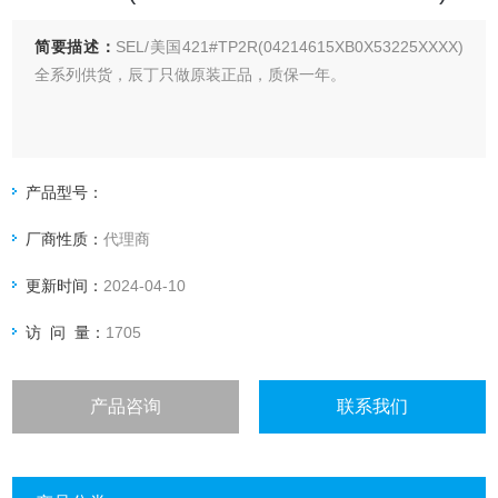
简要描述：
SEL/美国421#TP2R(04214615XB0X53225XXXX)
全系列供货，辰丁只做原装正品，质保一年。
产品型号：
厂商性质：
代理商
更新时间：
2024-04-10
访 问 量：
1705
产品咨询
联系我们