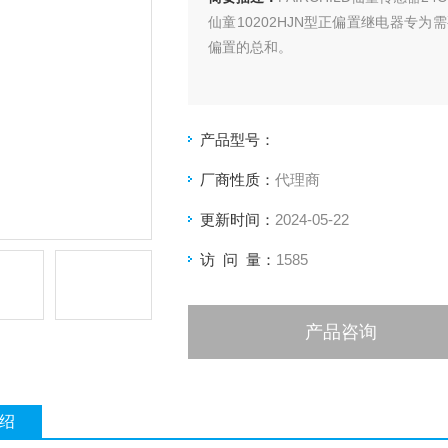
仙童10202HJN型正偏置继电器专
偏置的总和。
产品型号：
厂商性质：
代理商
更新时间：
2024-05-22
访 问 量：
1585
产品咨询
绍