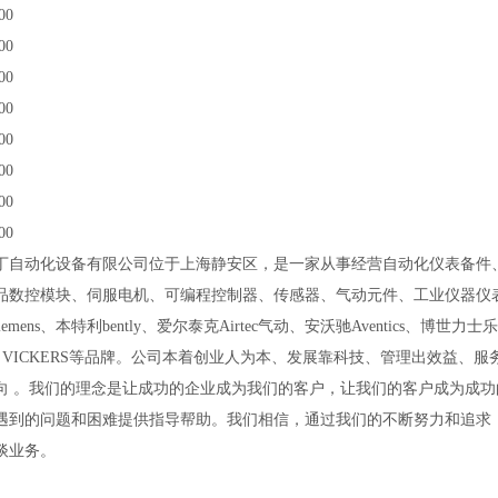
00
00
00
00
00
00
00
00
丁自动化设备有限公司位于上海静安区，是一家从事经营自动化仪表备件
品数控模块、伺服电机、可编程控制器、传感器、气动元件、工业仪器仪
emens、本特利bently、爱尔泰克Airtec气动、安沃驰Aventics、博世力士乐
ON VICKERS等品牌。公司本着创业人为本、发展靠科技、管理出效益、
向 。我们的理念是让成功的企业成为我们的客户，让我们的客户成为成功
遇到的问题和困难提供指导帮助。我们相信，通过我们的不断努力和追求
谈业务。