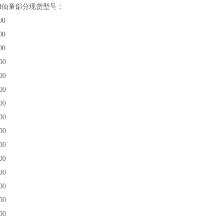
hild仙童部分现货型号：
00
00
00
00
00
00
00
00
00
00
00
00
00
00
00