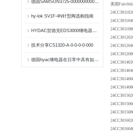
德国SAMSON3725-0000000000正品原装供应
美国Fairc
24CC301102
hy-lok SV1F-4N针型阀选购指南
24CC301104
24CC301108
HYDAC贺德克EDS3000继电器的交易货期及价格调整说明
24CC301202
技术分享CS1320-A-0-0-0-0-000
24CC301204
24CC301208
德国hyac继电器在日常中具有如下几种作用
24CC301402
24CC301404
24CC301406
24CC301408
24CC301502
24CC301506
24CC301508
24CC301602
24CC301604