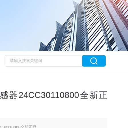
传感器24CC30110800全新正
C30110800全新正品