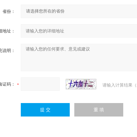
省份：
细地址：
充说明：
验证码：
请输入计算结果（