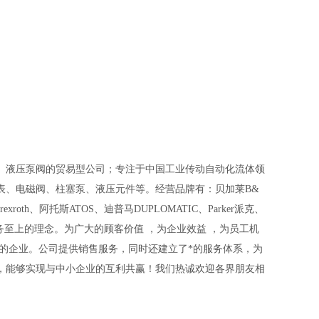
、液压泵阀的贸易型公司；专注于中国工业传动自动化流体领
表、电磁阀、柱塞泵、液压元件等。经营品牌有：贝加莱B&
rexroth、阿托斯ATOS、迪普马DUPLOMATIC、Parker派克、
服务至上的理念。为广大的顾客价值 ，为企业效益 ，为员工机
的企业。公司提供销售服务，同时还建立了*的服务体系，为
，能够实现与中小企业的互利共赢！我们热诚欢迎各界朋友相