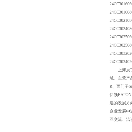
24CC301606
24CC301608
24CC302108
24CC302408
24CC302506
24CC302508
24CC303202
24CC303402
上海辰
域。主营产
R、西门子Si
伊顿EAT
遇的发展方
企业发展中
互交流、洽