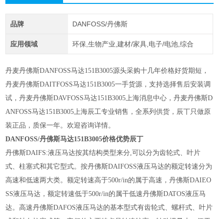
品牌
DANFOSS/丹佛斯
应用领域
环保,生物产业,建材/家具,电子/电池,综合
丹麦丹佛斯DANFOSS马达151B3005源头采购十几年价格好货期短，
丹麦丹佛斯DAITFOSS马达151B3005一手货源，支持选择售后安装调
试，丹麦丹佛斯DAVFOSS马达151B3005上海消息中心，丹麦丹佛斯D
ANFOSS马达151B3005上海辰工专业销售，全系列供货，辰丅只做原
装正品，质保一年。欢迎咨询详情。
DANFOSS/丹佛斯马达151B3005价格优势辰丁
丹佛斯DAIFS:液压马达按其结构类型来分,可以分为齿轮式、叶片
式、柱塞式和其它型式。按丹佛斯DAIFOSS液压马达的额定转速分为
高速和低速两大类。额定转速高于500r/in的属于高速，丹佛斯DAIEO
SS液压马达，额定转速低于500r/in的属干低速丹佛斯DATOS液压马
达。高速丹佛斯DAFOS液压马达的基本型式有齿轮式、螺杆式、叶片