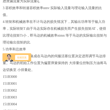
虑泄漏流量为实际流量q。
3.容积效率和转速容积效率nmv:实际输入流量与理论输入流量的比
值。
4.转矩和机械效率在不计马达的损失情况下，其输出功率等于输入功
率，实际转矩T:由于马达实际存在机械损失而产生损失扭矩AT，使得
比理论扭矩Tt小，即马达的机械效率nimn:等于马达的实际输出扭矩与
理论输出扭矩的比.
5.功率和总效率
马达科盘的角度由集成在马达内的伺服活塞位置决定进而调节马达排
量。马达的初始工作位置为偏置弹簧保持的 大排量位控制压力油将马
达切换至 小排量处。
151B3000
151B3001
151B3002
151B3003
151B3004