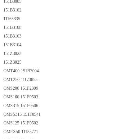
151B3005
151B3102
11165335
151B3108
151B3103
151B3104
151Z3023
151Z3025
OMT400 151B3004
OMT250 11173855
OMS200 151F2399
OMS160 151F0503
OMS315 151F0506
OMSS315 151F0541
OMS125 151F0502
OMPX50 11185771