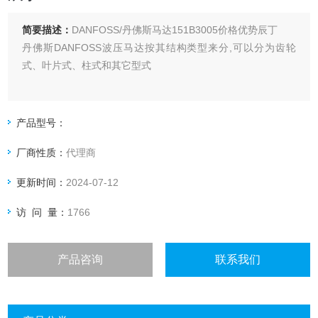
简要描述：
DANFOSS/丹佛斯马达151B3005价格优势辰丁
丹佛斯DANFOSS波压马达按其结构类型来分,可以分为齿轮
式、叶片式、柱式和其它型式
产品型号：
厂商性质：
代理商
更新时间：
2024-07-12
访 问 量：
1766
产品咨询
联系我们