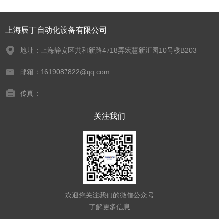
上海辰丁自动化设备有限公司
地址：上海静安区共和新路4718弄宏慧新汇园10号楼B203
邮箱：1619087822@qq.com
传真：
关注我们
欢迎您关注我们的微信公众号
了解更多信息