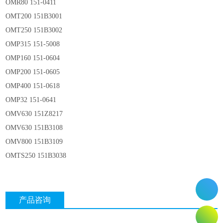
OMR80 151-0411
OMT200 151B3001
OMT250 151B3002
OMP315 151-5008
OMP160 151-0604
OMP200 151-0605
OMP400 151-0618
OMP32 151-0641
OMV630 151Z8217
OMV630 151B3108
OMV800 151B3109
OMTS250 151B3038
产品咨询