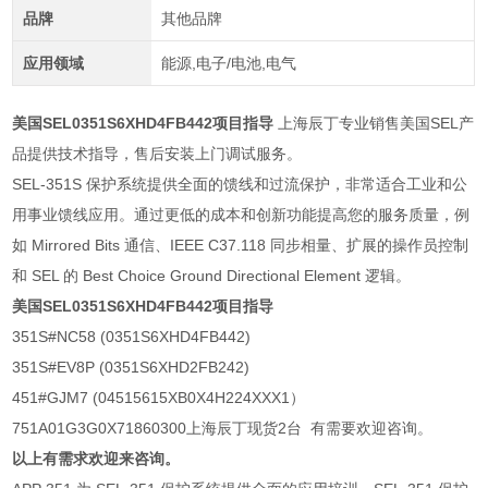
品牌
其他品牌
应用领域
能源,电子/电池,电气
美国SEL0351S6XHD4FB442项目指导
上海辰丁专业销售美国SEL产
品提供技术指导，售后安装上门调试服务。
SEL-351S 保护系统提供全面的馈线和过流保护，非常适合工业和公
用事业馈线应用。通过更低的成本和创新功能提高您的服务质量，例
如 Mirrored Bits 通信、IEEE C37.118 同步相量、扩展的操作员控制
和 SEL 的 Best Choice Ground Directional Element 逻辑。
美国SEL0351S6XHD4FB442项目指导
351S#NC58 (0351S6XHD4FB442)
351S#EV8P (0351S6XHD2FB242)
451#GJM7 (04515615XB0X4H224XXX1）
751A01G3G0X71860300上海辰丁现货2台 有需要欢迎咨询。
以上有需求欢迎来咨询。