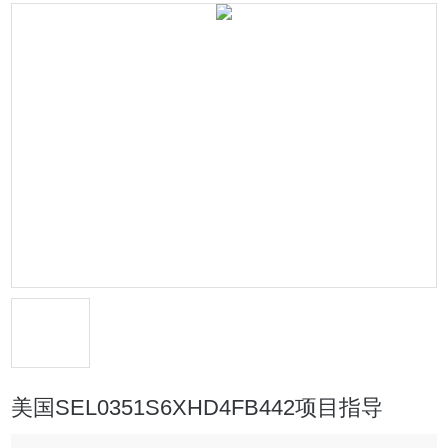
美国SEL0351S6XHD4FB442项目指导