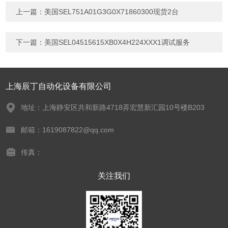
上一篇：
美国SEL751A01G3G0X71860300现货2台
下一篇：
美国SEL04515615XB0X4H224XXX1调试服务
上海辰丁自动化设备有限公司
地址：上海静安区共和新路4718弄宏慧新汇园10号楼B203
邮箱：1619087822@qq.com
传真：
关注我们