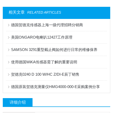
相关文章
RELATED ARTICLES
德国贺德克传感器上海一级代理招聘分销商
美国ONGARO电喇叭12427工作原理
SAMSON 3291重型截止阀如何进行日常的维修保养
使用德国WiKA传感器需了解的重要说明
贺德克0240 D 100 W/HC Z/DI-E辰丁销售
德国原装贺德克测量仪HMG4000-000-E采购案例分享
详细介绍