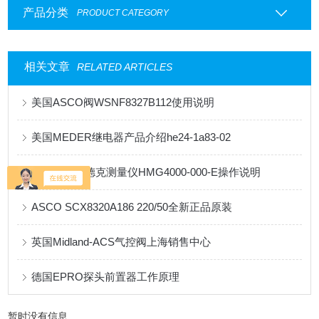
产品分类
PRODUCT CATEGORY
相关文章
RELATED ARTICLES
美国ASCO阀WSNF8327B112使用说明
美国MEDER继电器产品介绍he24-1a83-02
关于德国贺德克测量仪HMG4000-000-E操作说明
ASCO SCX8320A186 220/50全新正品原装
英国Midland-ACS气控阀上海销售中心
德国EPRO探头前置器工作原理
暂时没有信息