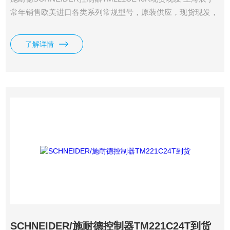
常年销售欧美进口各类系列常规型号，原装供应，现货现发，
期货货期短。
了解详情
SCHNEIDER/施耐德控制器TM221C24T到货