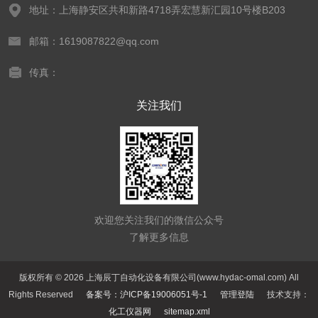
地址：上海静安区共和新路4718弄宏慧新汇园10号楼B203
邮箱：1619087822@qq.com
传真：
关注我们
欢迎您关注我们的微信公众号
了解更多信息
版权所有 © 2026 上海辰丁自动化设备有限公司(www.hydac-omal.com) All
Rights Reserved
备案号：沪ICP备19006051号-1
管理登陆
技术支持：
化工仪器网
sitemap.xml