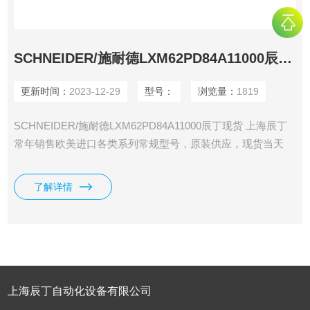
SCHNEIDER/施耐德LXM62PD84A11000辰丁现货
更新时间：
2023-12-29
型号：
浏览量：
1819
SCHNEIDER/施耐德LXM62PD84A11000辰丁现货 上海辰丁
常年销售欧美进口各类系列常规型号，原装供应，现货当天
发，期货货期短。
了解详情
上海辰丁自动化设备有限公司