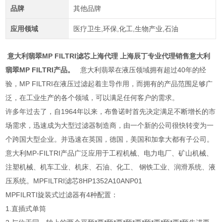
品牌
其他品牌
应用领域
医疗卫生,环保,化工,生物产业,石油
意大利翡翠MP FILTRI滤芯上海代理 上海辰丁专业代理销售意大利
翡翠MP FILTRI产品。
意大利翡翠在液压领域拥有超过40年的经
验，MP FILTRI在液压过滤起着主导作用，而拥有的产品范围足够广
泛，在工业生产的各个领域，可以满足任何客户的需求。
许多年过去了，自1964年以来，布鲁诺时首先决定满足不断增长的市
场需求，迅速成为大型过滤器制造商，由一个新的公司很快转变为一
个跨国大型企业。并迅速在英国，德国，美国和加拿大都有子公司。
意大利MP-FILTRI产品广泛应用于工程机械、电力电厂、矿山机械、
注塑机械、机车工业、机床、石油、化工、 钢铁工业、润滑系统、液
压系统。MPFILTRI滤芯8HP1352A10ANP01
MPFILRTI旋装式过滤器有4种配置：
1.直插式单筒