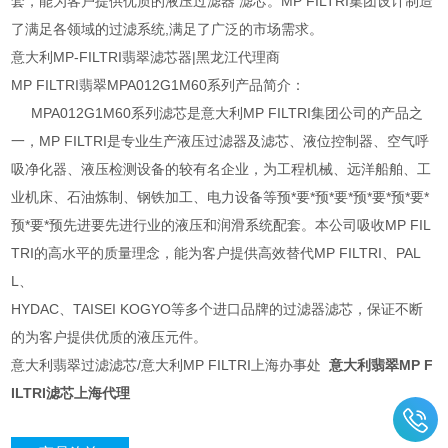
套，能为客户提供优质的液压过滤器 滤芯。MP FILTRI集团设计制造
了满足各领域的过滤系统,满足了广泛的市场需求。
意大利MP-FILTRI翡翠滤芯器|黑龙江代理商
MP FILTRI翡翠MPA012G1M60系列产品简介：
MPA012G1M60系列滤芯是意大利MP FILTRI集团公司的产品之
一，MP FILTRI是专业生产液压过滤器及滤芯、液位控制器、空气呼
吸净化器、液压检测设备的较有名企业，为工程机械、远洋船舶、工
业机床、石油炼制、钢铁加工、电力设备等预*要*预*要*预*要*预*要*
预*要*预先进要先进行业的液压和润滑系统配套。本公司吸收MP FIL
TRI的高水平的质量理念，能为客户提供高效替代MP FILTRI、PAL
L、
HYDAC、TAISEI KOGYO等多个进口品牌的过滤器滤芯，保证不断
的为客户提供优质的液压元件。
意大利翡翠过滤滤芯/意大利MP FILTRI上海办事处
意大利翡翠MP F
ILTRI滤芯上海代理