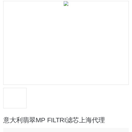
意大利翡翠MP FILTRI滤芯上海代理