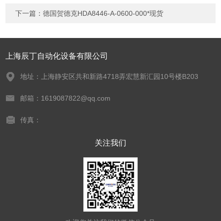
下一篇：
德国贺德克HDA8446-A-0600-000*现货
上海辰丁自动化设备有限公司
地址：上海静安区共和新路4718弄宏慧新汇园10号楼B203
邮箱：1619087822@qq.com
传真：
关注我们