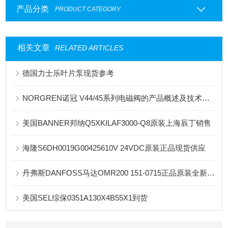
产品分类
PRODUCT CATEGORY
相关文章
RELATED ARTICLES
德国力士乐叶片泵现货参考
NORGREN诺冠 V44/45系列电磁阀的产品概述及技术参数
美国BANNER邦纳Q5XKILAF3000-Q8原装上海辰丁销售
海隆S6DH0019G00425610V 24VDC原装正品现货供应
丹弗斯DANFOSS马达OMR200 151-0715正品原装全新现货供应
美国SEL综保0351A130X4B55X1到货