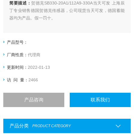
简要描述：
贺德克SB330-20A1/112A9-330A当天可发 上海辰
丁专业销售德国贺德克传感器，公司现货当天可发，德国蓄能
器均为产品。假一罚十。
产品型号：
厂商性质：
代理商
更新时间：
2022-01-13
访 问 量：
2466
产品咨询
联系我们
产品分类
PRODUCT CATEGORY