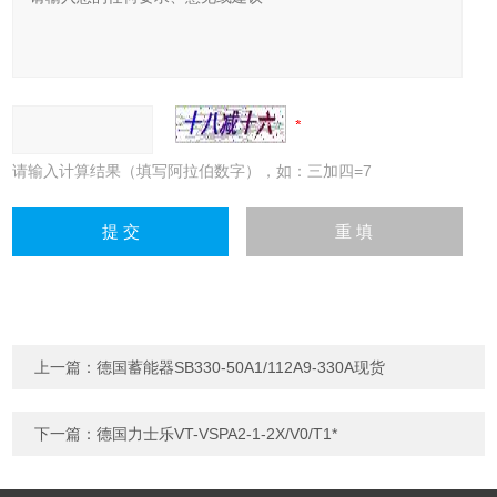
请输入计算结果（填写阿拉伯数字），如：三加四=7
上一篇：
德国蓄能器SB330-50A1/112A9-330A现货
下一篇：
德国力士乐VT-VSPA2-1-2X/V0/T1*