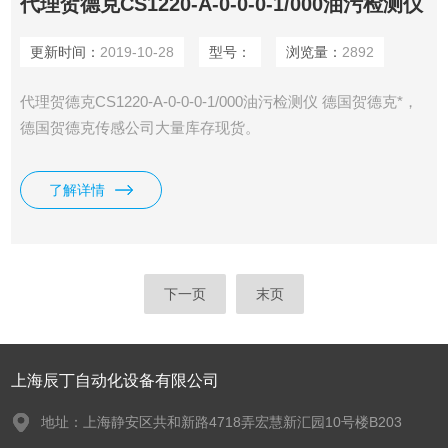
代理贺德克CS1220-A-0-0-0-1/000油污检测仪
更新时间：
2019-10-28
型号：
浏览量：
2892
代理贺德克CS1220-A-0-0-0-1/000油污检测仪 德国贺德克*，
德国贺德克传感公司大量库存现货。
了解详情
下一页
末页
上海辰丁自动化设备有限公司
地址：上海静安区共和新路4718弄宏慧新汇园10号楼B203