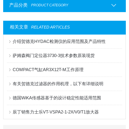
产品分类
PRODUCT CATEGORY
相关文章
RELATED ARTICLES
介绍贺德克HYDAC检测仪的应用范围及产品特性
萨姆森阀门定位器3730-3技术参数原装现货
COMPACT气缸AR3X12T-M工作原理
有关贺德克过滤器的作用机理，以下有详细说明
德国WiKA传感器基于的设计稳定性能适用范围
辰丁销售力士乐VT-VSPA2-1-2X/V0/T1放大器