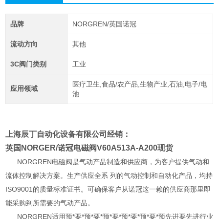
品牌
NORGREN/英国诺冠
流动方向
其他
3C阀门类别
工业
医疗卫生,食品/农产品,生物产业,石油,电子/电
应用领域
池
上海辰丁自动化设备有限公司经销：
英国NORGER/诺冠电磁阀V60A513A-A200现货
NORGREN电磁阀是气动产品制造和供应商，为客户提供气动和
流体控制解决方案。生产供应全系 列的气动控制和自动化产品，均持
ISO9001的质量标准证书。可确保客户从诺冠这一赖的供应商那里即
能采购到所需要的气动产品。
NORGREN适用预*要*预*要*预*要*预*要*预*要*预先进要先进行业