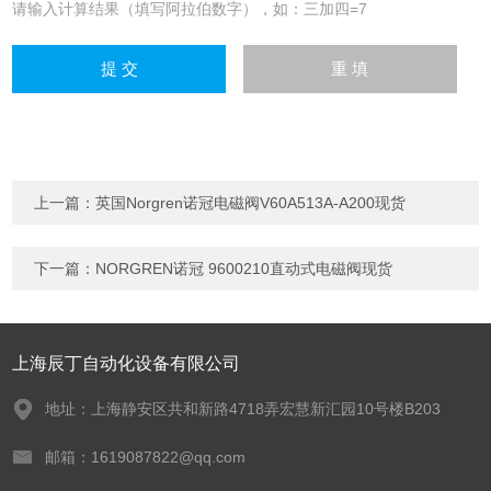
请输入计算结果（填写阿拉伯数字），如：三加四=7
上一篇：
英国Norgren诺冠电磁阀V60A513A-A200现货
下一篇：
NORGREN诺冠 9600210直动式电磁阀现货
上海辰丁自动化设备有限公司
地址：上海静安区共和新路4718弄宏慧新汇园10号楼B203
邮箱：1619087822@qq.com