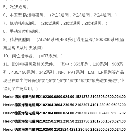
5、2位5通阀。
6、本安型 防爆电磁阀。（2位2通阀，2位3通阀，2位4通阀。）
7、低功耗电磁阀。（2位2通阀，2位3通阀，2位4通阀。）
8、手动复位电磁阀。
9、精密微型阀。（AL/AM系列;458系列;通用型阀;190&330系列;隔
离型阀;S系列,夹紧阀）
10、阀位指示器。（VR7系列。）
11、脉冲电磁阀及相关元件。（其中：353系列，110系列，908系
列，435/450系列，342系列，NF、PVT系列，EM、EF系列等产品
现已在除尘与环保预*要*预*要*预*要*预*要*预*要*预先进要先进行业
得到了广泛应用。）
Herion德国海隆电磁阀
2102300.0800.024.00 1521372 2102308.0800.024.00
Herion
德国海隆电磁阀
2102304.3804.230.50 2102307.4101.230.50 9503200
Herion
德国海隆电磁阀
2102304.0800.024.00 2102307.0800.024.00 9503202
Herion
德国海隆电磁阀
2102250.1301.230.50 2111750 2101750.1570.024.00
Herion
德国海隆电磁阀
2102500 2102524.4281.230.50 2102500.0800.024.00