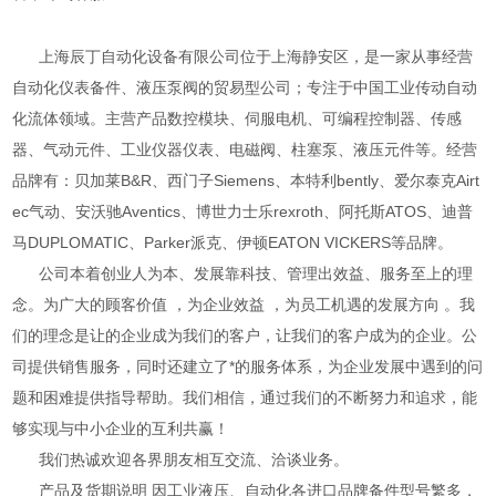
上海辰丁自动化设备有限公司位于上海静安区，是一家从事经营
自动化仪表备件、液压泵阀的贸易型公司；专注于中国工业传动自动
化流体领域。主营产品数控模块、伺服电机、可编程控制器、传感
器、气动元件、工业仪器仪表、电磁阀、柱塞泵、液压元件等。经营
品牌有：贝加莱B&R、西门子Siemens、本特利bently、爱尔泰克Airt
ec气动、安沃驰Aventics、博世力士乐rexroth、阿托斯ATOS、迪普
马DUPLOMATIC、Parker派克、伊顿EATON VICKERS等品牌。
公司本着创业人为本、发展靠科技、管理出效益、服务至上的理
念。为广大的顾客价值 ，为企业效益 ，为员工机遇的发展方向 。我
们的理念是让的企业成为我们的客户，让我们的客户成为的企业。公
司提供销售服务，同时还建立了*的服务体系，为企业发展中遇到的问
题和困难提供指导帮助。我们相信，通过我们的不断努力和追求，能
够实现与中小企业的互利共赢！
我们热诚欢迎各界朋友相互交流、洽谈业务。
产品及货期说明 因工业液压、自动化各进口品牌备件型号繁多，