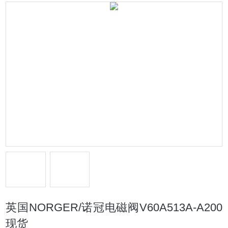
英国NORGER/诺冠电磁阀V60A513A-A200
现货