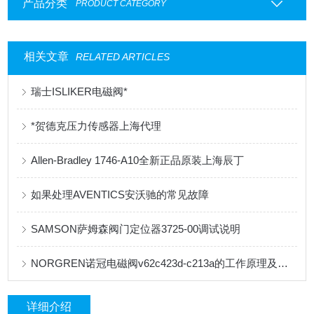
产品分类
PRODUCT CATEGORY
相关文章
RELATED ARTICLES
瑞士ISLIKER电磁阀*
*贺德克压力传感器上海代理
Allen-Bradley 1746-A10全新正品原装上海辰丁
如果处理AVENTICS安沃驰的常见故障
SAMSON萨姆森阀门定位器3725-00调试说明
NORGREN诺冠电磁阀v62c423d-c213a的工作原理及特点
详细介绍