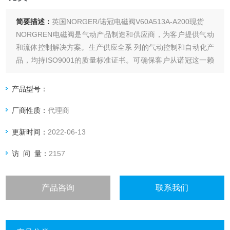
简要描述：
英国NORGER/诺冠电磁阀V60A513A-A200现货
NORGREN电磁阀是气动产品制造和供应商，为客户提供气动
和流体控制解决方案。生产供应全系 列的气动控制和自动化产
品，均持ISO9001的质量标准证书。可确保客户从诺冠这一赖
的供应商那里即能采购到所需要的气动产品。
产品型号：
厂商性质：
代理商
更新时间：
2022-06-13
访 问 量：
2157
产品咨询
联系我们