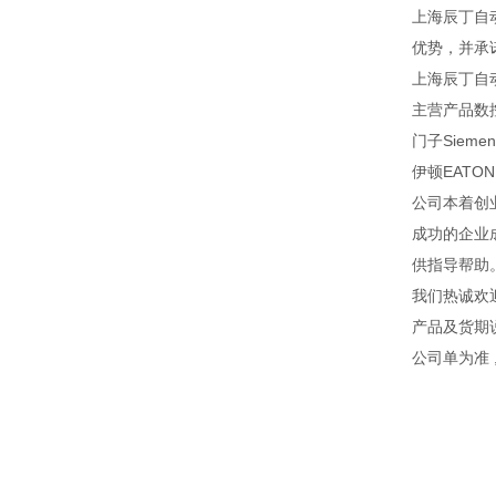
上海辰丁自
优势，并承
上海辰丁自
主营产品数
门子Sieme
伊顿EATON
公司本着创
成功的企业
供指导帮助
我们热诚欢
产品及货期
公司单为准