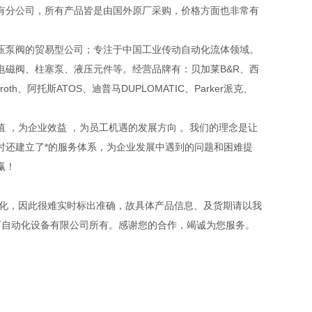
有分公司，所有产品皆是由国外原厂采购，价格方面也非常有
压泵阀的贸易型公司；专注于中国工业传动自动化流体领域。
磁阀、柱塞泵、液压元件等。经营品牌有：贝加莱B&R、西
xroth、阿托斯ATOS、迪普马DUPLOMATIC、Parker派克、
 ，为企业效益 ，为员工机遇的发展方向 。我们的理念是让
时还建立了*的服务体系，为企业发展中遇到的问题和困难提
赢！
变化，因此很难实时标出准确，故具体产品信息、及货期请以我
丁自动化设备有限公司所有。感谢您的合作，竭诚为您服务。