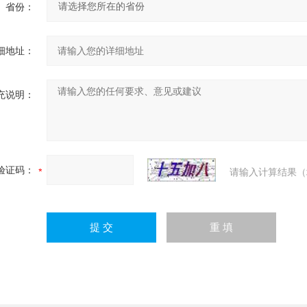
省份：
细地址：
充说明：
验证码：
请输入计算结果（