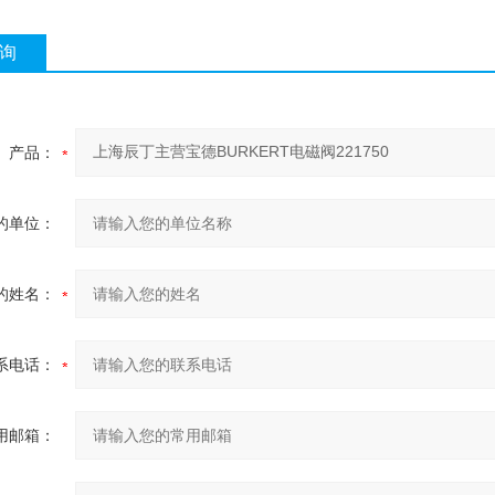
询
产品：
的单位：
的姓名：
系电话：
用邮箱：