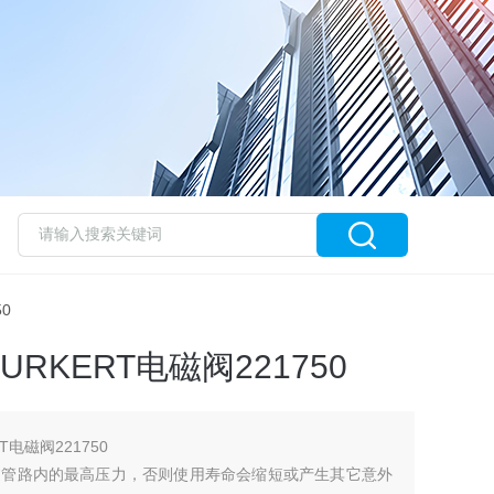
0
RKERT电磁阀221750
电磁阀221750
过管路内的最高压力，否则使用寿命会缩短或产生其它意外