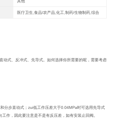
其他
医疗卫生,食品/农产品,化工,制药/生物制药,综合
：直动式、反冲式、先导式。如何选择你所需要的呢，需要考虑
式和分步直动式；zui低工作压差大于0.04MPa时可选用先导式
向工作，因此要注意是不是有反压差，如有安装止回阀。