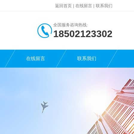
返回首页
|
在线留言
|
联系我们
全国服务咨询热线:
18502123302
在线留言
联系我们