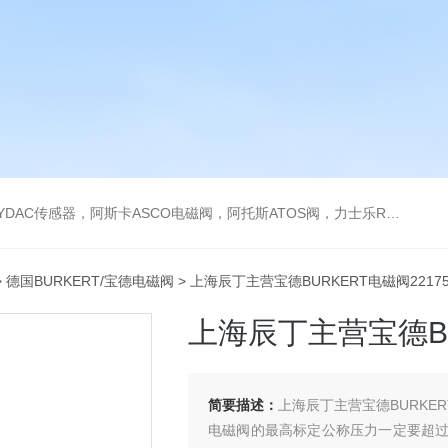
阿托斯ATOS阀，力士乐Rexroth泵，爱普EPRO传感器，穆格MOOG伺服阀，宝德BURKERT电磁阀，倍加福P F传感器
>
德国BURKERT/宝德电磁阀
> 上海辰丁主营宝德BURKERT电磁阀22175
上海辰丁主营宝德BU
简要描述：
上海辰丁主营宝德BURKERT
电磁阀的最高标定公称压力一定要超