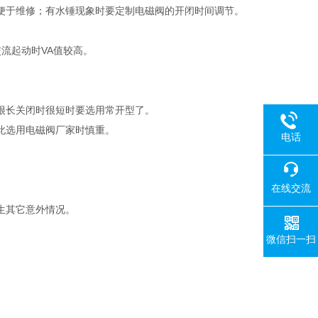
便于维修；有水锤现象时要定制电磁阀的开闭时间调节。
流起动时VA值较高。
很长关闭时很短时要选用常开型了。
此选用电磁阀厂家时慎重。
电话
在线交流
生其它意外情况。
微信扫一扫