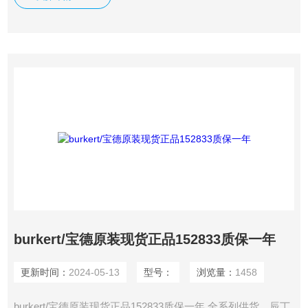
burkert/宝德原装现货正品152833质保一年
更新时间：
2024-05-13
型号：
浏览量：
1458
burkert/宝德原装现货正品152833质保一年 全系列供货，辰丁