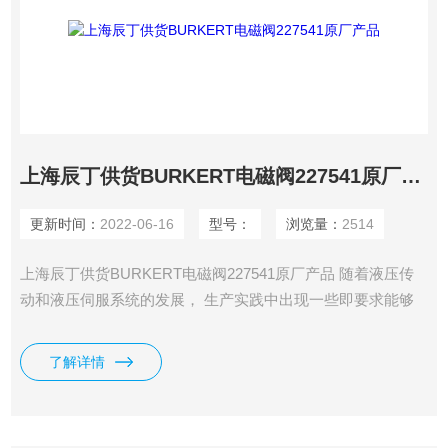
上海辰丁供货BURKERT电磁阀227541原厂产品
更新时间：
2022-06-16
型号：
浏览量：
2514
上海辰丁供货BURKERT电磁阀227541原厂产品 随着液压传
动和液压伺服系统的发展， 生产实践中出现一些即要求能够
连续的控制 压力、流量和方向，又不需要其控制精度很 高的
液压系统。
了解详情