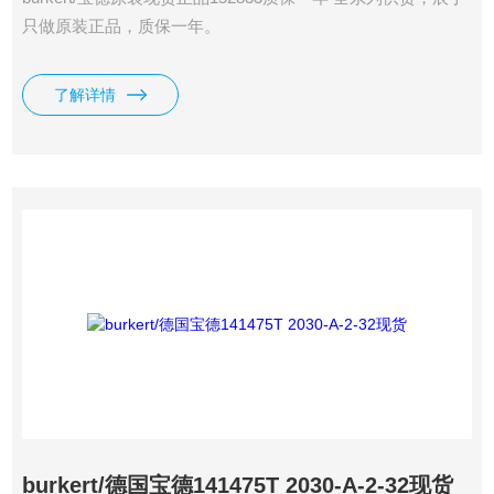
只做原装正品，质保一年。
了解详情
burkert/德国宝德141475T 2030-A-2-32现货