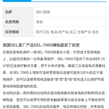
品牌
SEL/美国
供货周期
现货
应用领域
医疗卫生,食品/农产品,化工,生物产业,综合
美国SEL原厂产品SEL-700G继电器辰丁供货
全面的发电机保护—将SEL-700G跨接在小型，中型或大型发电机
上，以提供完整的一次和备用保护。SEL-700GT提供了符合IEEE 15
47的互连保护解决方案，用于分布式发电。根据三次谐波电压测量结
果，在SEL-700G上增加可选的零线电压连接可提供100％的定子接
地保护。您可以连接零线电流输首*首*首*首*首*首先进入以保护牢固
接地或电阻接地的机器。
自动同步器—用内置的自动同步器功能替换外部发电机控制和同步器
继电器。您还可以使用可用的彩色触摸屏显示器在设备上可视化和同
步系统参数。SEL-700G自动同步频率，电压和相位控制，并将发电