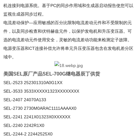
机连接到电源系统。基于PC的同步作用域和生成器启动报告使您可以
监视生成器同步过程。
电流差动保护—应用敏感的百分比限制电流差动元件和不受限制的元
件，以及同步检查和伏特赫兹元件，以保护发电机和升压变压器。可
选的电流差动元件使用安全，灵敏的电流差动功能来检测定子故障。
电源变压器和CT连接补偿允许将单元升压变压器包含在发电机差分区
域中。
美国SEL原厂产品SEL-700G继电器辰丁供货
SEL-2523 252301310A0G1XX
SEL-3533 3533XXXXX1323XXXXXXXX
SEL-2407 24070A133
SEL-2730 2730M0ARAC1111AAAAX0
SEL-2241 2241X01323X0XXXXXX
SEL-2240 2242R1X0
SEL-2244-2 22442525X0