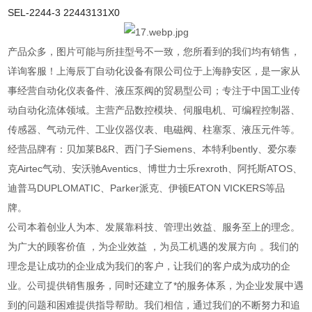
SEL-2244-3 22443131X0
产品众多，图片可能与所挂型号不一致，您所看到的我们均有销售，
详询客服！上海辰丁自动化设备有限公司位于上海静安区，是一家从
事经营自动化仪表备件、液压泵阀的贸易型公司；专注于中国工业传
动自动化流体领域。主营产品数控模块、伺服电机、可编程控制器、
传感器、气动元件、工业仪器仪表、电磁阀、柱塞泵、液压元件等。
经营品牌有：贝加莱B&R、西门子Siemens、本特利bently、爱尔泰
克Airtec气动、安沃驰Aventics、博世力士乐rexroth、阿托斯ATOS、
迪普马DUPLOMATIC、Parker派克、伊顿EATON VICKERS等品
牌。
公司本着创业人为本、发展靠科技、管理出效益、服务至上的理念。
为广大的顾客价值 ，为企业效益 ，为员工机遇的发展方向 。我们的
理念是让成功的企业成为我们的客户，让我们的客户成为成功的企
业。公司提供销售服务，同时还建立了*的服务体系，为企业发展中遇
到的问题和困难提供指导帮助。我们相信，通过我们的不断努力和追