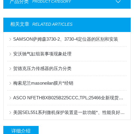
产品分类
PRODUCT CATEGORY
相关文章
RELATED ARTICLES
SAMSON萨姆森3730-2、3730-4定位器的区别和安装
安沃驰气缸组装事项现象处理
贺德克压力传感器的压力分类
梅索尼兰masoneilan膜片*经销
ASCO NFETHBXB025B225CCC,TPL;25466全新现货质保一年
美国SEL551系列微机保护装置是一款功能*、性能良好的电力系统保护设备
详细介绍