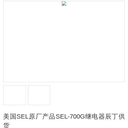
美国SEL原厂产品SEL-700G继电器辰丁供
货