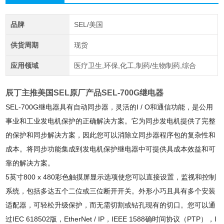
品牌
SEL/美国
供货周期
现货
应用领域
医疗卫生,环保,化工,制药/生物制药,综合
辰丁主推美国SEL原厂产品SEL-700G继电器
SEL-700G继电器具有自动同步器，灵活的I / O和通信功能，是公用
事业和工业发电机保护的正确解决方案。它为同步发电机提供了完整
的保护和同步解决方案，因此您可以消除立同步器程序包的复杂性和
成本。将同步功能集成到发电机保护继电器中可提供具成本效益和可
靠的解决方案。
5英寸800 x 480彩色触摸屏显示选项使您可以直接设置，监视和控制
系统，包括多达五个二位或三位断开开关。外形小巧且具有多个安装
适配器，可轻松升级保护，而无需切割或钻孔现有的切口。您可以通
过IEC 618502版，EtherNet / IP，IEEE 1588确时间协议（PTP），I