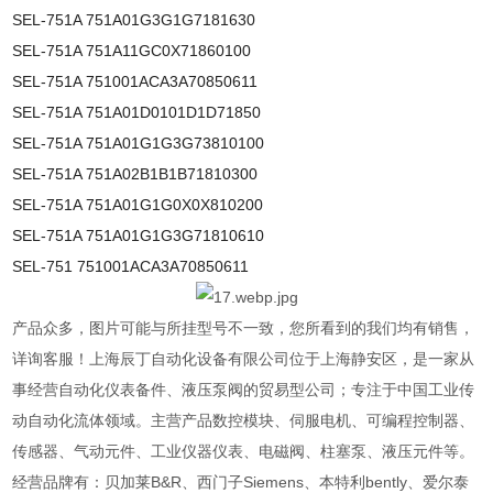
SEL-751A 751A01G3G1G7181630
SEL-751A 751A11GC0X71860100
SEL-751A 751001ACA3A70850611
SEL-751A 751A01D0101D1D71850
SEL-751A 751A01G1G3G73810100
SEL-751A 751A02B1B1B71810300
SEL-751A 751A01G1G0X0X810200
SEL-751A 751A01G1G3G71810610
SEL-751 751001ACA3A70850611
产品众多，图片可能与所挂型号不一致，您所看到的我们均有销售，
详询客服！上海辰丁自动化设备有限公司位于上海静安区，是一家从
事经营自动化仪表备件、液压泵阀的贸易型公司；专注于中国工业传
动自动化流体领域。主营产品数控模块、伺服电机、可编程控制器、
传感器、气动元件、工业仪器仪表、电磁阀、柱塞泵、液压元件等。
经营品牌有：贝加莱B&R、西门子Siemens、本特利bently、爱尔泰