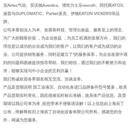
克Airtec气动、安沃驰Aventics、博世力士乐rexroth、阿托斯ATOS、
迪普马DUPLOMATIC、Parker派克、伊顿EATON VICKERS等品
牌。
公司本着创业人为本、发展靠科技、管理出效益、服务至上的理念。
为广大的顾客价值 ，为企业效益 ，为员工机遇的发展方向 。我们的
理念是让成功的企业成为我们的客户，让我们的客户成为成功的企
业。公司提供销售服务，同时还建立了*的服务体系，为企业发展中遇
到的问题和困难提供指导帮助。我们相信，通过我们的不断努力和追
求，能够实现与中小企业的互利共赢！
我们热诚欢迎各界朋友相互交流、洽谈业务。
产品及货期说明 因工业液压、自动化各进口品牌备件型号繁多，欧美
产品货期实时变化，因此很难实时标出准确，故具体产品信息、及货
期请以我公司单为准 ,给您带来不便敬请谅解！以上信息由上海辰丁
公布，终解释权归上海辰丁自动化设备有限公司所有。感谢您的合
作，竭诚为您服务。