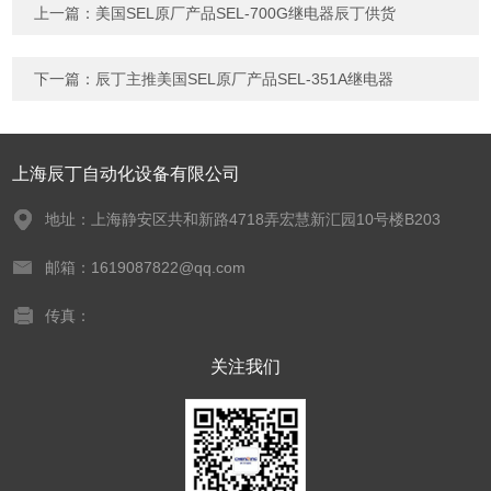
上一篇：
美国SEL原厂产品SEL-700G继电器辰丁供货
下一篇：
辰丁主推美国SEL原厂产品SEL-351A继电器
上海辰丁自动化设备有限公司
地址：上海静安区共和新路4718弄宏慧新汇园10号楼B203
邮箱：1619087822@qq.com
传真：
关注我们