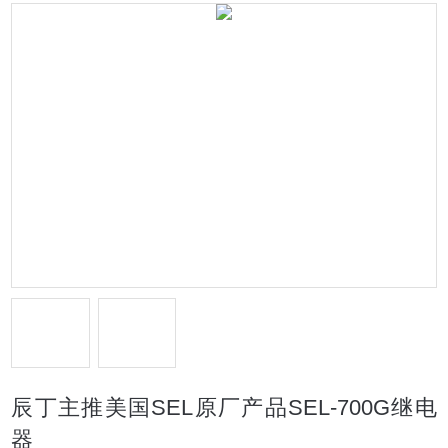
辰丁主推美国SEL原厂产品SEL-700G继电
器