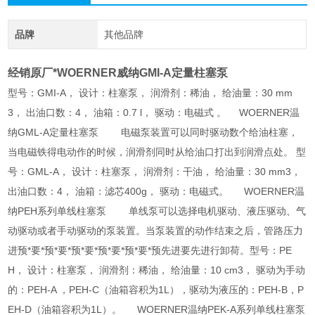
品牌
其他品牌
经销原厂*WOERNER威纳GMI-A定量柱塞泵
型号：GMI-A， 设计：柱塞泵， 润滑剂：稀油， 给油量：30 mm
3， 出油口数：4， 油箱：0.7 l， 驱动：电磁式 。 WOERNER温
纳GML-A定量柱塞泵 电磁泵装置可以同时驱动数个给油柱塞，
当电磁铁得电动作的时候，润滑剂同时从给油口打出到润滑点处。 型
号：GML-A， 设计：柱塞泵， 润滑剂：干油， 给油量：30 mm3，
出油口数：4， 油箱：滤芯400g， 驱动：电磁式。 WOERNER温
纳PEH系列单线柱塞泵 单线泵可以选择电机驱动、液压驱动、气
动驱动或者手动驱动的泵装置。当泵装置的动作结束之后，管路压力
进预*要*预*要*预*要*预*要*预*要*预先进要先进行卸荷。型号：PE
H， 设计：柱塞泵， 润滑剂：稀油， 给油量：10 cm3， 驱动为手动
的：PEH-A ，PEH-C（油箱容积为1L），驱动为液压的：PEH-B，P
EH-D（油箱容积为1L）。 WOERNER温纳PEK-A系列单线柱塞泵