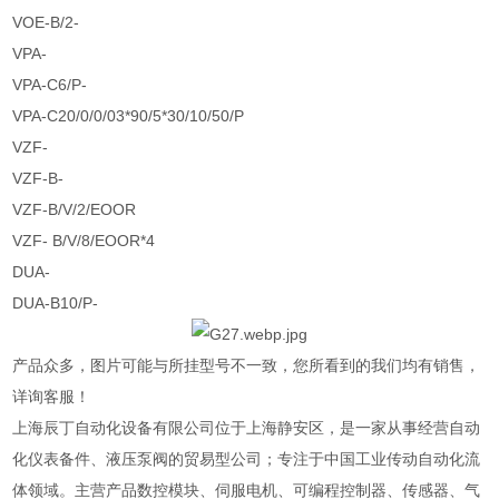
VOE-B/2-
VPA-
VPA-C6/P-
VPA-C20/0/0/03*90/5*30/10/50/P
VZF-
VZF-B-
VZF-B/V/2/EOOR
VZF- B/V/8/EOOR*4
DUA-
DUA-B10/P-
产品众多，图片可能与所挂型号不一致，您所看到的我们均有销售，
详询客服！
上海辰丁自动化设备有限公司位于上海静安区，是一家从事经营自动
化仪表备件、液压泵阀的贸易型公司；专注于中国工业传动自动化流
体领域。主营产品数控模块、伺服电机、可编程控制器、传感器、气