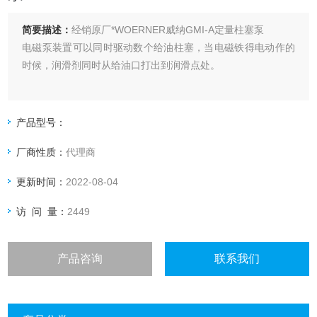
简要描述：
经销原厂*WOERNER威纳GMI-A定量柱塞泵
电磁泵装置可以同时驱动数个给油柱塞，当电磁铁得电动作的
时候，润滑剂同时从给油口打出到润滑点处。
产品型号：
厂商性质：
代理商
更新时间：
2022-08-04
访 问 量：
2449
产品咨询
联系我们