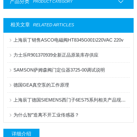
产品分类
PRODUCT CATEGORY
相关文章
RELATED ARTICLES
上海辰丁销售ASCO电磁阀HT8345G001\220VAC 220v
力士乐R901370939全新正品原装库存供应
SAMSON萨姆森阀门定位器3725-00调试说明
德国GEA真空泵的工作原理
上海辰丁德国SIEMENS西门子6ES75系列相关产品现货，欢迎咨询!
为什么智”造离不开工业传感器？
详细介绍