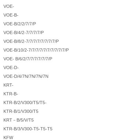
VOE-
VOE-B-
VOE-B/2/2/7/7/P
VOE-B/4/2-7/7/7/7/P
VOE-B/8/2-7/7/7/7/7/7/7/7/P
VOE-B/10/2-7/7/7/7/7/7/7/7/7/7/P
VOE- B/6/2/7/7/7/7/7/7/P
VOE-D-
VOE-D/4/7N/7N/7N/7N
KRT-
KTR-B-
KTR-B/2/V300/T5/T5-
KTR-B/1/V300/T5
KRT－B/5/V/T5
KTR-B/3/V300-T5-T5-T5
KFW