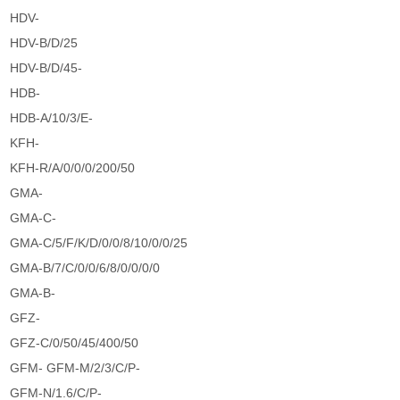
HDV-
HDV-B/D/25
HDV-B/D/45-
HDB-
HDB-A/10/3/E-
KFH-
KFH-R/A/0/0/0/200/50
GMA-
GMA-C-
GMA-C/5/F/K/D/0/0/8/10/0/0/25
GMA-B/7/C/0/0/6/8/0/0/0/0
GMA-B-
GFZ-
GFZ-C/0/50/45/400/50
GFM- GFM-M/2/3/C/P-
GFM-N/1.6/C/P-