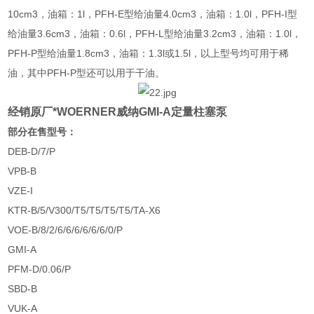
10cm3，油箱：1l，PFH-E型给油量4.0cm3，油箱：1.0l，PFH-I型
给油量3.6cm3，油箱：0.6l，PFH-L型给油量3.2cm3，油箱：1.0l，
PFH-P型给油量1.8cm3，油箱：1.3l或1.5l，以上型号均可用于稀
油，其中PFH-P型还可以用于干油。
经销原厂*WOERNER威纳GMI-A定量柱塞泵
部分在售型号：
DEB-D/7/P
VPB-B
VZE-I
KTR-B/5/V300/T5/T5/T5/T5/TA-X6
VOE-B/8/2/6/6/6/6/6/6/0/P
GMI-A
PFM-D/0.06/P
SBD-B
VUK-A