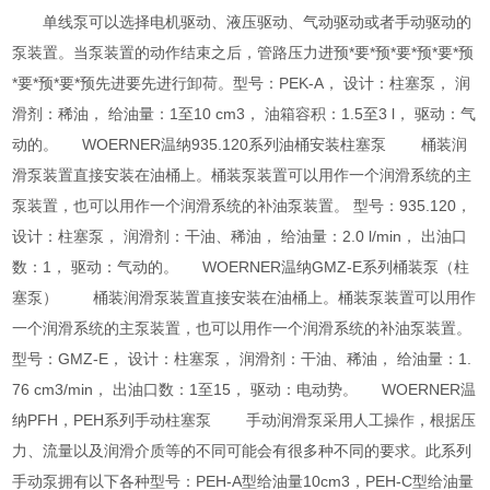
单线泵可以选择电机驱动、液压驱动、气动驱动或者手动驱动的
泵装置。当泵装置的动作结束之后，管路压力进预*要*预*要*预*要*预
*要*预*要*预先进要先进行卸荷。型号：PEK-A， 设计：柱塞泵， 润
滑剂：稀油， 给油量：1至10 cm3， 油箱容积：1.5至3 l， 驱动：气
动的。 WOERNER温纳935.120系列油桶安装柱塞泵 桶装润
滑泵装置直接安装在油桶上。桶装泵装置可以用作一个润滑系统的主
泵装置，也可以用作一个润滑系统的补油泵装置。 型号：935.120，
设计：柱塞泵， 润滑剂：干油、稀油， 给油量：2.0 l/min， 出油口
数：1， 驱动：气动的。 WOERNER温纳GMZ-E系列桶装泵（柱
塞泵） 桶装润滑泵装置直接安装在油桶上。桶装泵装置可以用作
一个润滑系统的主泵装置，也可以用作一个润滑系统的补油泵装置。
型号：GMZ-E， 设计：柱塞泵， 润滑剂：干油、稀油， 给油量：1.
76 cm3/min， 出油口数：1至15， 驱动：电动势。 WOERNER温
纳PFH，PEH系列手动柱塞泵 手动润滑泵采用人工操作，根据压
力、流量以及润滑介质等的不同可能会有很多种不同的要求。此系列
手动泵拥有以下各种型号：PEH-A型给油量10cm3，PEH-C型给油量