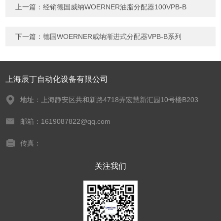
上一篇：
经销德国威纳WOERNER油脂分配器100VPB-B
下一篇：
德国WOERNER威纳渐进式分配器VPB-B系列
上海辰丁自动化设备有限公司
地址：上海静安区共和新路4718弄宏慧新汇园10号楼B203
邮箱：1619087822@qq.com
传真：
关注我们