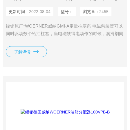
更新时间：
2022-08-04
型号：
浏览量：
2455
经销原厂*WOERNER威纳GMI-A定量柱塞泵 电磁泵装置可以
同时驱动数个给油柱塞，当电磁铁得电动作的时候，润滑剂同
时从给油口打出到润滑点处。
了解详情