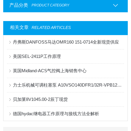
产品分类
PRODUCT CATEGORY
相关文章
RELATED ARTICLES
丹弗斯DANFOSS马达OMR160 151-0714全新现货供应
美国SEL-2411P工作原理
英国Midland-ACS气控阀上海销售中心
力士乐机械可调柱塞泵 A10VSO140DFR1/32R-VPB12N00
贝加莱8V1045.00-2辰丁现货
德国hydac继电器工作原理与接线方法全解析