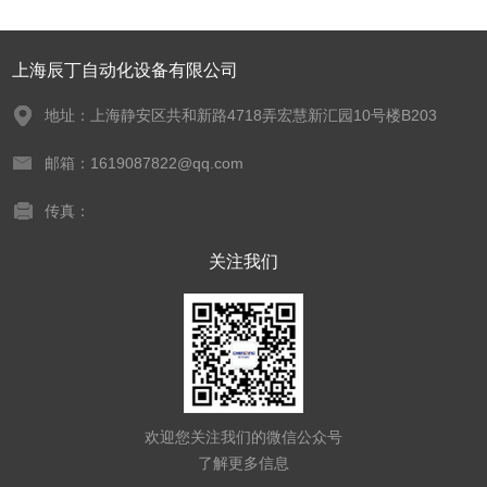
上海辰丁自动化设备有限公司
地址：上海静安区共和新路4718弄宏慧新汇园10号楼B203
邮箱：1619087822@qq.com
传真：
关注我们
欢迎您关注我们的微信公众号
了解更多信息