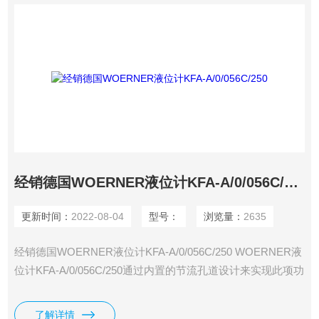
经销德国WOERNER液位计KFA-A/0/056C/250
更新时间：
2022-08-04
型号：
浏览量：
2635
经销德国WOERNER液位计KFA-A/0/056C/250 WOERNER液
位计KFA-A/0/056C/250通过内置的节流孔道设计来实现此项功
能。通过特殊的设计可以使流量的变化不受压力波动的影响。
此系列流量计适用润滑剂均为稀油，材料均为铝
了解详情