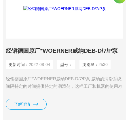
经销德国原厂*WOERNER威纳DEB-D/7/P泵
更新时间：
2022-08-04
型号：
浏览量：
2530
经销德国原厂*WOERNER威纳DEB-D/7/P泵 威纳的润滑系统
间隔特定的时间提供特定的润滑剂，这样工厂和机器的使用寿
命就会延长，成本降低。 威纳依照高的标准设计和制造所有
零部件。甚至可以为您量身定做特制的零部件。
了解详情