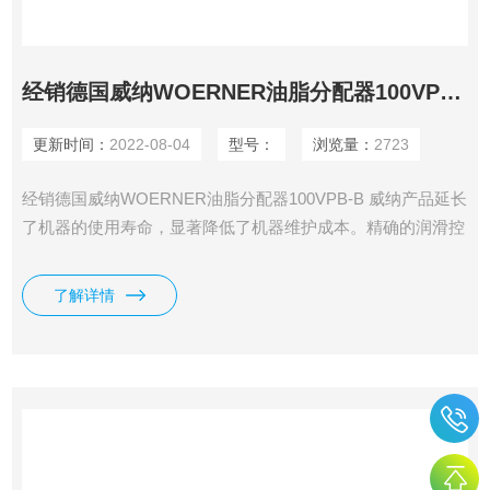
经销德国威纳WOERNER油脂分配器100VPB-B
更新时间：
2022-08-04
型号：
浏览量：
2723
经销德国威纳WOERNER油脂分配器100VPB-B 威纳产品延长
了机器的使用寿命，显著降低了机器维护成本。精确的润滑控
制减少了润滑剂的使用，从而减少了资源和能源的消耗，保护
了环境。威纳创新润滑技术广泛应用于以下各大领域:汽车预*
了解详情
要*预*要*预*要*预*要*预*要*预先进要先进行业，（机械手）
输送系统，造纸机，轧机，机床，水泥工业等。德国维纳
WOERNER油脂分配器100VPB-B