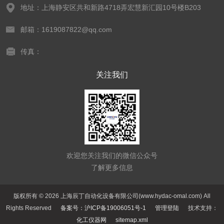
地址：上海静安区共和新路4718弄宏慧新汇园10号楼B203
邮箱：1619087822@qq.com
传真：
关注我们
欢迎您关注我们的微信公众号
了解更多信息
版权所有 © 2026 上海辰丁自动化设备有限公司(www.hydac-omal.com) All
Rights Reserved
备案号：沪ICP备19006051号-1
管理登陆
技术支持：
化工仪器网
sitemap.xml