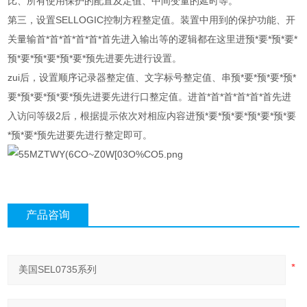
比、所有使用保护的配置及定值、中间变量的延时等。
第三，设置SELLOGIC控制方程整定值。装置中用到的保护功能、开
关量输首*首*首*首*首*首先进入输出等的逻辑都在这里进预*要*预*要*
预*要*预*要*预*要*预先进要先进行设置。
zui后，设置顺序记录器整定值、文字标号整定值、串预*要*预*要*预*
要*预*要*预*要*预先进要先进行口整定值。进首*首*首*首*首*首先进
入访问等级2后，根据提示依次对相应内容进预*要*预*要*预*要*预*要
*预*要*预先进要先进行整定即可。
产品咨询