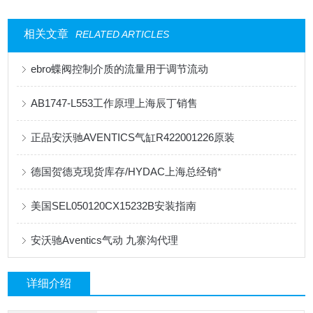
相关文章
RELATED ARTICLES
ebro蝶阀控制介质的流量用于调节流动
AB1747-L553工作原理上海辰丁销售
正品安沃驰AVENTICS气缸R422001226原装
德国贺德克现货库存/HYDAC上海总经销*
美国SEL050120CX15232B安装指南
安沃驰Aventics气动 九寨沟代理
详细介绍