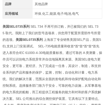
品牌
其他品牌
应用领域
环保,化工,能源,电子/电池,电气
美国SEL0735系列
SEL 734 不再可供订购，并已被我们的 SEL 73
5 取代。我附上了我们的型号选项表，供您用于配置所需部件号所需
的选项。
美国SEL0735系列
上海辰丁专业销售美国SEL产品，美国S
EL支持上门安装调试。 SEL-735电能质量和收首*首*首*首*首*首先
进入表符合IEC 61000-4-30电能质量标准。通过可靠的 A 类测量，操
作员可以识别电力系统异常并自信地隔离其来源。美国SEL使电力更
安全，更可靠，更经济。为了完成这一任务，其设计，制造，和支持
全系列的产品和服务的保护，监测，控制，自动化和计量，电力系
统。我们的解决方案，范围从全面的发电机和传动保护配电自动化和
控制系统。选择服务部门致力于安全，可靠的电力设施，从军事基地
的电力系统的船舶，而工程提供工程服务的能力和对和的客户系统解
决方案。SEL 公司推出的综合测控保护装置。它具有以下主要特点。