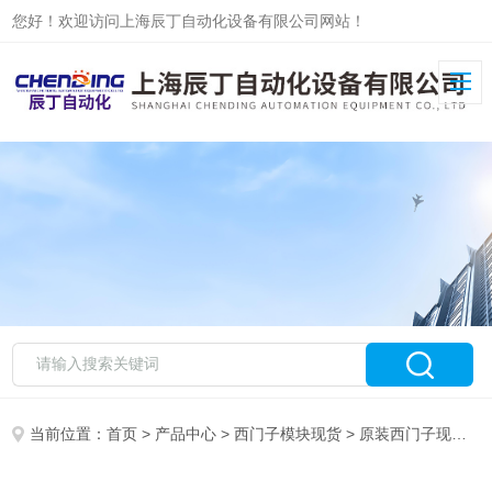
您好！欢迎访问上海辰丁自动化设备有限公司网站！
当前位置：
首页
>
产品中心
>
西门子模块现货
>
原装西门子现货
> 