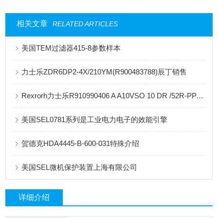
相关文章
RELATED ARTICLES
美国TEM过滤器415-8参数样本
力士乐ZDR6DP2-4X/210YM(R900483788)辰丁销售
Rexrorh力士乐R910990406 A A10VSO 10 DR /52R-PPA14N00柱塞泵
美国SEL0781系列是工业电力电子的效能引擎
贺德克HDA4445-B-600-031特殊介绍
美国SEL微机保护装置上海有限公司
详细介绍