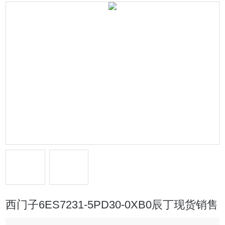
西门子6ES7231-5PD30-0XB0辰丁现货销售