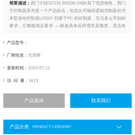
简要描述：
西门子6ES7231-5PD30-0XB0辰丁现货销售，西门
子控制器系列是一个产品组合，包括从可编程逻辑控制器的书
本型迷你控制器LOGO! 到基于PC 的控制器，无论多么苛刻的
要求，它都能满足要求 — 根据具体应用需求及预算，灵活组
合、定制（系列化的控制器家族产品满足你的不同应用及需
求）
产品型号：
厂商性质：
代理商
更新时间：
2023-07-12
访 问 量：
1613
产品咨询
联系我们
产品分类
PRODUCT CATEGORY