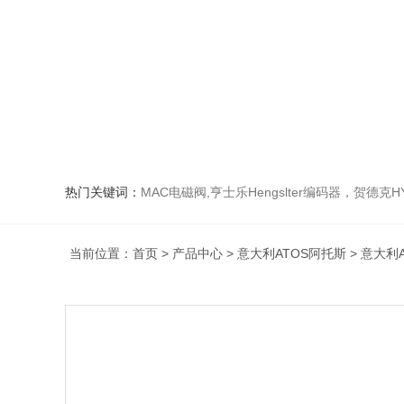
热门关键词：
MAC电磁阀,亨士乐Hengslter编码器，贺德克HYDAC传感器，阿斯卡ASCO电磁阀，
当前位置：
首页
>
产品中心
>
意大利ATOS阿托斯
>
意大利