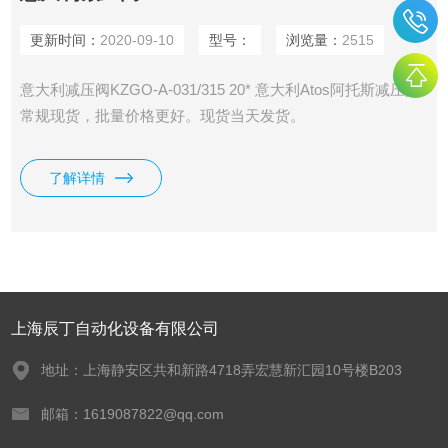
更新时间：
2020-09-10
型号：
浏览量：
2515
意大利减压阀KZGO-A-031/315 20* 意大利Atos阿托斯减压阀
常规现货，批量价格更好。现货当天发货。
了解详情
上海辰丁自动化设备有限公司
地址：上海静安区共和新路4718弄宏慧新汇园10号楼B203
邮箱：1619087822@qq.com