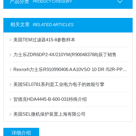
产品分类
PRODUCT CATEGORY
相关文章
RELATED ARTICLES
美国TEM过滤器415-8参数样本
力士乐ZDR6DP2-4X/210YM(R900483788)辰丁销售
Rexrorh力士乐R910990406 A A10VSO 10 DR /52R-PPA14N00柱塞泵
美国SEL0781系列是工业电力电子的效能引擎
贺德克HDA4445-B-600-031特殊介绍
美国SEL微机保护装置上海有限公司
详细介绍