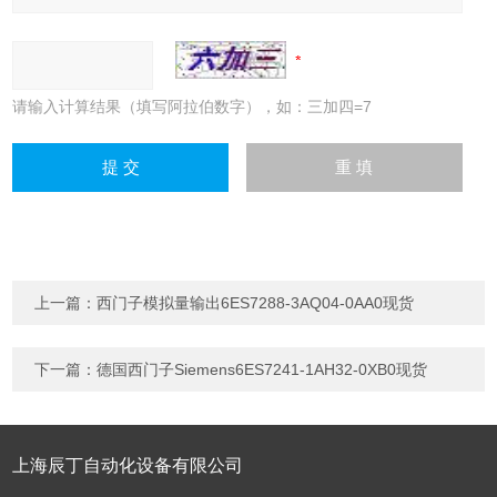
请输入计算结果（填写阿拉伯数字），如：三加四=7
上一篇：
西门子模拟量输出6ES7288-3AQ04-0AA0现货
下一篇：
德国西门子Siemens6ES7241-1AH32-0XB0现货
上海辰丁自动化设备有限公司