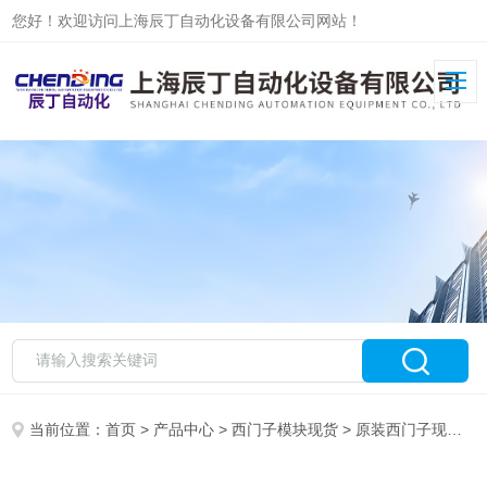
您好！欢迎访问上海辰丁自动化设备有限公司网站！
当前位置：
首页
>
产品中心
>
西门子模块现货
>
原装西门子现货
> 