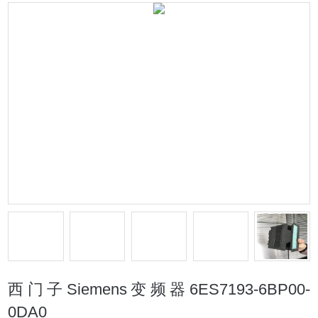
西门子Siemens变频器6ES7193-6BP00-
0DA0