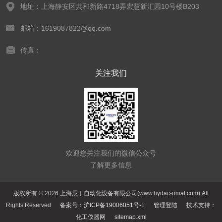
地址：上海静安区共和新路4718弄宏慧新汇园10号楼B203
邮箱：1619087822@qq.com
传真：
关注我们
欢迎您关注我们的微信公众号
了解更多信息
版权所有 © 2026 上海辰丁自动化设备有限公司(www.hydac-omal.com) All
Rights Reserved
备案号：沪ICP备19006051号-1
管理登陆
技术支持：
化工仪器网
sitemap.xml