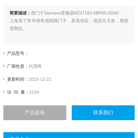
简要描述：
西门子Siemens变频器6ES7193-6BP00-0DA0
上海辰丁常年销售德国西门子，原装供应，现货当天发，期货
货期短。
产品型号：
厂商性质：
代理商
更新时间：
2023-12-21
访 问 量：
1234
产品咨询
联系我们