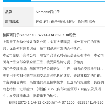
品牌
Siemens/西门子
应用领域
环保,石油,电子/电池,制药/生物制药,综合
德国西门子Siemens6ES7241-1AH32-0XB0现货
上海辰丁自动化设备有限公司，备有大量现货，海外有专门的采购
部，无论何时需要询价，辰丁都是您可靠的合作伙伴。
本公司是线下实体公司，现货产品请及时确认是否还有库存；本公司
所有产品全部全装全新正品，接受同品牌订货，价格好!
西门子变频器是由德国西门子公司研发、生产、销售的变频器品牌，
主要用于控制和调节三相交流异步电机的速度。并以其稳定的性能、
丰富的组合功能、高性能的矢量控制技术、低速高转矩输出、良好的
动态特性、过载能力、创新的BiCo（内部功能互联）功能以及灵活
性，在变频器市场占据着重要的地位。
德国6ES7241-1AH32-0XB0西门子 S7 1200 6ES72411AH320