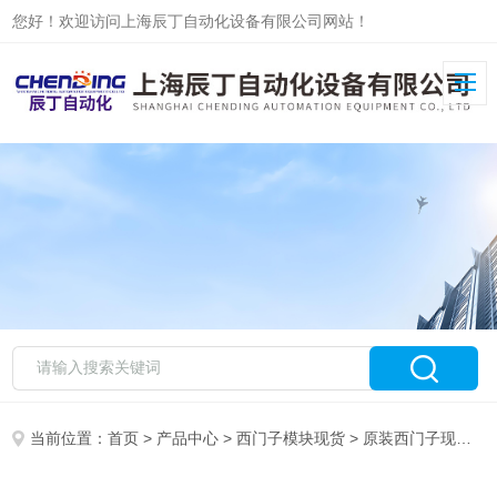
您好！欢迎访问上海辰丁自动化设备有限公司网站！
当前位置：
首页
>
产品中心
>
西门子模块现货
>
原装西门子现货
> 