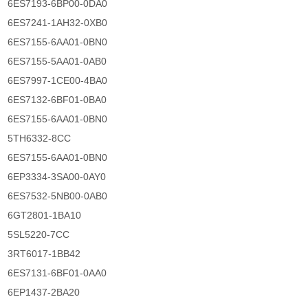
6ES7193-6BP00-0DA0
6ES7241-1AH32-0XB0
6ES7155-6AA01-0BN0
6ES7155-5AA01-0AB0
6ES7997-1CE00-4BA0
6ES7132-6BF01-0BA0
6ES7155-6AA01-0BN0
5TH6332-8CC
6ES7155-6AA01-0BN0
6EP3334-3SA00-0AY0
6ES7532-5NB00-0AB0
6GT2801-1BA10
5SL5220-7CC
3RT6017-1BB42
6ES7131-6BF01-0AA0
6EP1437-2BA20