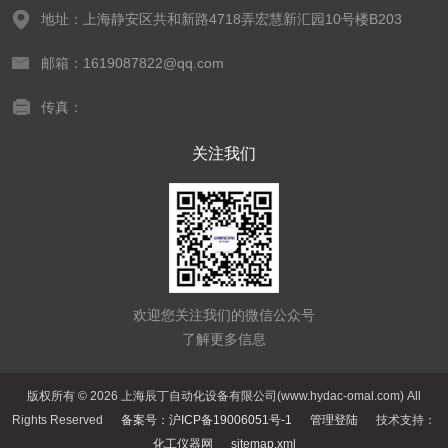
地址：上海静安区共和新路4718弄宏慧新汇园10号楼B203
邮箱：1619087822@qq.com
传真：
关注我们
欢迎您关注我们的微信公众号
了解更多信息
版权所有 © 2026 上海辰丁自动化设备有限公司(www.hydac-omal.com) All
Rights Reserved
备案号：沪ICP备19006051号-1
管理登陆
技术支持：
化工仪器网
sitemap.xml