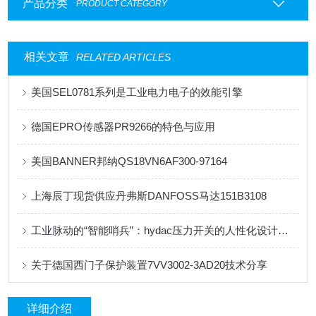
产品分类
PRODUCT CATEGORY
相关文章
RELATED ARTICLES
美国SEL0781系列是工业电力电子的效能引擎
德国EPRO传感器PR9266的特色与应用
美国BANNER邦纳QS18VN6AF300-97164
上海辰丁现货供应丹弗斯DANFOSS马达151B3108
工业脉动的“智能哨兵”：hydac压力开关的人性化设计哲学
关于德国西门子保护装置7VV3002-3AD20技术分享
详细介绍