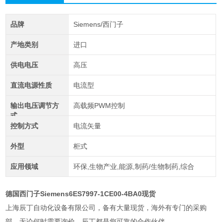
品牌
Siemens/西门子
产地类别
进口
供电电压
高压
直流电源性质
电流型
输出电压调节方
高载频PWM控制
式
控制方式
电流矢量
外型
柜式
应用领域
环保,生物产业,能源,制药/生物制药,综合
德国西门子Siemens6ES7997-1CE00-4BA0现货
上海辰丁自动化设备有限公司，备有大量现货，海外有专门的采购
部，无论何时需要询价，辰丁都是您可靠的合作伙伴。