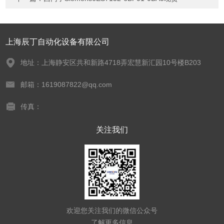
上海辰丁自动化设备有限公司
地址：上海静安区共和新路4718弄宏慧新汇园10号楼B203
邮箱：1619087822@qq.com
传真：
关注我们
欢迎您关注我们的微信公众号
了解更多信息