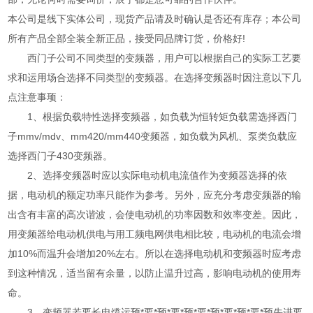
本公司是线下实体公司，现货产品请及时确认是否还有库存；本公司
所有产品全部全装全新正品，接受同品牌订货，价格好!
西门子公司不同类型的变频器，用户可以根据自己的实际工艺要
求和运用场合选择不同类型的变频器。在选择变频器时因注意以下几
点注意事顼：
1、根据负载特性选择变频器，如负载为恒转矩负载需选择西门
子mmv/mdv、mm420/mm440变频器，如负载为风机、泵类负载应
选择西门子430变频器。
2、选择变频器时应以实际电动机电流值作为变频器选择的依
据，电动机的额定功率只能作为参考。另外，应充分考虑变频器的输
出含有丰富的高次谐波，会使电动机的功率因数和效率变差。因此，
用变频器给电动机供电与用工频电网供电相比较，电动机的电流会增
加10%而温升会增加20%左右。所以在选择电动机和变频器时应考虑
到这种情况，适当留有余量，以防止温升过高，影响电动机的使用寿
命。
3、变频器若要长电缆运预*要*预*要*预*要*预*要*预*要*预先进要