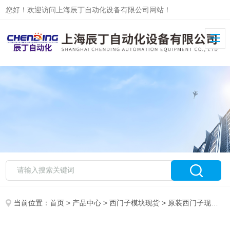
您好！欢迎访问上海辰丁自动化设备有限公司网站！
当前位置：
首页
>
产品中心
>
西门子模块现货
>
原装西门子现货
> 