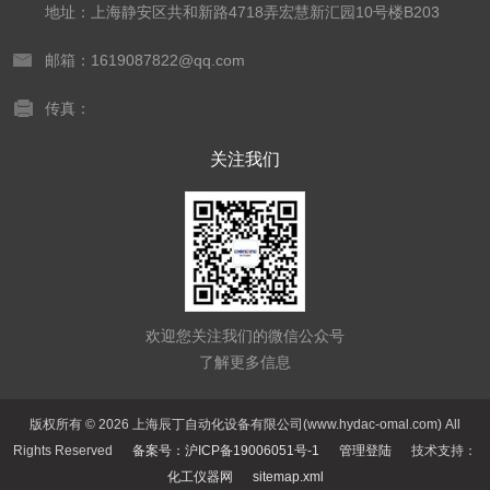
地址：上海静安区共和新路4718弄宏慧新汇园10号楼B203
邮箱：1619087822@qq.com
传真：
关注我们
欢迎您关注我们的微信公众号
了解更多信息
版权所有 © 2026 上海辰丁自动化设备有限公司(www.hydac-omal.com) All
Rights Reserved
备案号：沪ICP备19006051号-1
管理登陆
技术支持：
化工仪器网
sitemap.xml