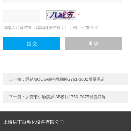
请输入计算结果（填写阿拉伯数字），如：三加四=7
上一篇：
经销MOOG穆格伺服阀G761-3001质量保证
下一篇：
罗克韦尔触摸屏 AB模块1756-PA75现货好价
上海辰丁自动化设备有限公司