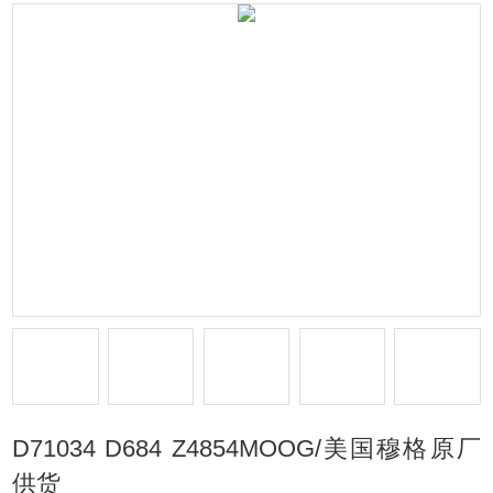
D71034 D684 Z4854MOOG/美国穆格原厂
供货