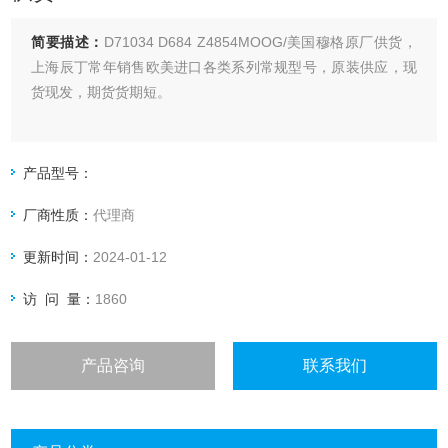
简要描述：
D71034 D684 Z4854MOOG/美国穆格原厂供货，
上海辰丁常年销售欧美进口各类系列常规型号，原装供应，现
货现发，期货货期短。
产品型号：
厂商性质：
代理商
更新时间：
2024-01-12
访 问 量：
1860
产品咨询
联系我们