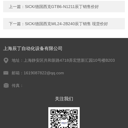
上一篇：
SICK/德国西克GTB6-N1211辰丁销售价好
下一篇：
SICK/德国西克WL24-2B240辰丁销售 现货价好
上海辰丁自动化设备有限公司
地址：上海静安区共和新路4718弄宏慧新汇园10号楼B203
邮箱：1619087822@qq.com
传真：
关注我们