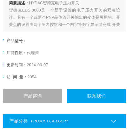
简要描述：
HYDAC贺德克电子压力开关
贺德克EDS 8000是一个易于设置的电子压力开关的紧凑设
计。具有一个或两个PNP晶体管开关输出的变体是可用的。开
关点的设置由两个压力按钮和一个四字符数字显示器完成.开关
位置在操作过程中分别通过绿色或红色背景照明发出信号。
产品型号：
厂商性质：
代理商
更新时间：
2024-03-07
访 问 量：
2054
产品咨询
联系我们
产品分类
PRODUCT CATEGORY