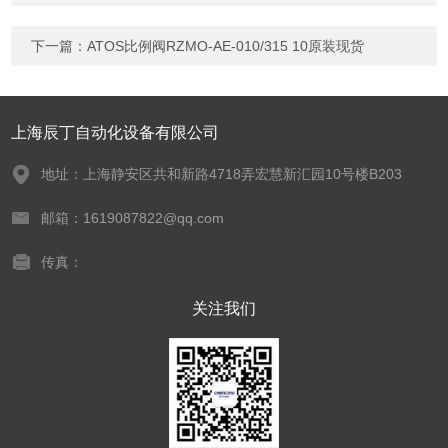
下一篇：
ATOS比例阀RZMO-AE-010/315 10原装现货
上海辰丁自动化设备有限公司
地址：上海静安区共和新路4718弄宏慧新汇园10号楼B203
邮箱：1619087822@qq.com
传真：
关注我们