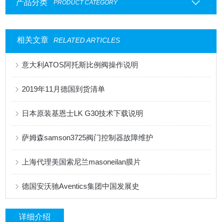
产品分类
PRODUCT CATEGORY
相关文章
RELATED ARTICLES
意大利ATOS阿托斯比例阀操作说明
2019年11月德国到货清单
日本原装基恩士LK G30技术下载说明
萨姆森samson3725阀门控制器故障维护
上海代理美国索尼兰masoneilan膜片
德国安沃驰Aventics集团中国发展史
详细介绍