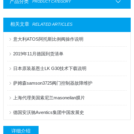
产品分类
PRODUCT CATEGORY
相关文章
RELATED ARTICLES
意大利ATOS阿托斯比例阀操作说明
2019年11月德国到货清单
日本原装基恩士LK G30技术下载说明
萨姆森samson3725阀门控制器故障维护
上海代理美国索尼兰masoneilan膜片
德国安沃驰Aventics集团中国发展史
详细介绍