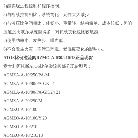
2)能实现远程控制和程序控制。
3)与断续控制相比，系统简化，元件大大减少。
4)与液压比例阀相比，体积小、重量轻、结构简单、成本较低，但响
应速度比液斥系统慢得多，对负载变化也比较敏感,
5)使用功率小、发热少、噪声低。
6)不会发生火灾，不污染环境。受温度变化的影响小。
ATOS比例溢流阀RZMO-A-030/210/18正品现货
意大利阿托斯ATOS比例溢流阀部分现货型号：
AGMZA-A-10/250/PA-M
AGMZA-A-10/80/PA-GK 21
AGMZA-A-10/80/PA-GK/24 21
AGMZA-A-20/250/M
AGMZO-A-10/100
AGMZO-A-10/100/Y 20
AGMZO-A-10/210
AGMZO-A-10/210/18