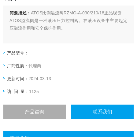
简要描述：
ATOS比例溢流阀RZMO-A-030/210/18正品现货
ATOS溢流阀是一种液压压力控制阀。在液压设备中主要起定
压溢流作用和安全保护作用。
产品型号：
厂商性质：
代理商
更新时间：
2024-03-13
访 问 量：
1125
产品咨询
联系我们