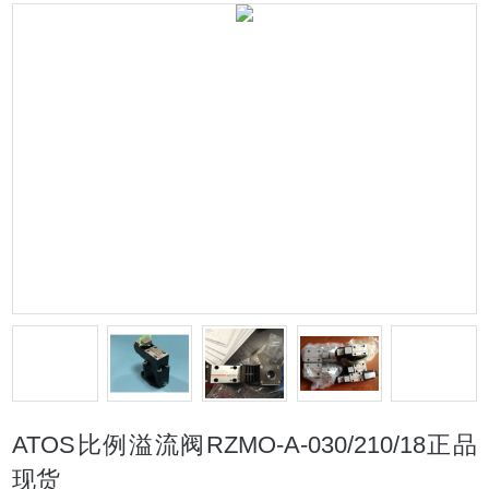
ATOS比例溢流阀RZMO-A-030/210/18正品
现货