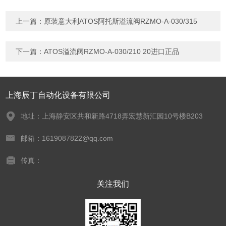
上一篇：
原装意大利ATOS阿托斯溢流阀RZMO-A-030/315
下一篇：
ATOS溢流阀RZMO-A-030/210 20进口正品
上海辰丁自动化设备有限公司
地址：上海静安区共和新路4718弄宏慧新汇园10号楼B203
邮箱：1619087822@qq.com
传真：
关注我们