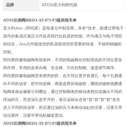
品牌
ATOS/意大利阿托斯
ATOS比例阀DHZO-AT-073-P3提供报关单
意大利Atos（阿托斯）是电液元件制造商，具有*技术，能通过带电子
器件的集成式液压元件提高现代化机器的性能。作为液压与电子理想
的结合，Atos元件能使您的机器获得您所需要的快速、平稳和精确的
控制。
阿托斯防爆电磁阀有很多种，不同的电磁阀在控制系统的不同位置发
挥作用，常用的是单向阀、安全阀、方向控制阀、速度调节阀等。
阿托斯防爆电磁阀里有密闭的腔，在不同位置开有通孔，每个孔都通
向不同的油管，腔中间是阀，两面是两块电磁铁，哪面的磁铁线圈通
电阀体就会被吸引到哪边，通过控制阀体的移动来档住或漏出不同的
排油的孔，而进油孔是常开的，液压油就会进首*首*首*首*首*首先
进入不同的排油管，然后通过油的压力来推动油缸的活塞，活塞又带
动活塞杆，活塞竿带动机械装置动。
ATOS比例阀DHZO-AT-073-P3提供报关单