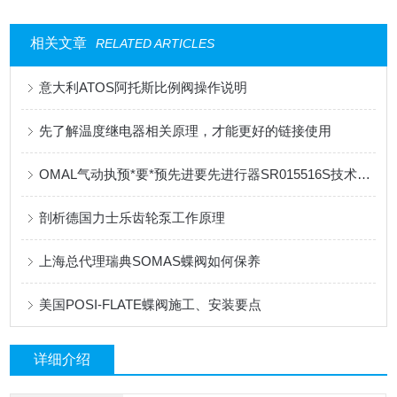
相关文章
RELATED ARTICLES
意大利ATOS阿托斯比例阀操作说明
先了解温度继电器相关原理，才能更好的链接使用
OMAL气动执预*要*预先进要先进行器SR015516S技术参数
剖析德国力士乐齿轮泵工作原理
上海总代理瑞典SOMAS蝶阀如何保养
美国POSI-FLATE蝶阀施工、安装要点
详细介绍