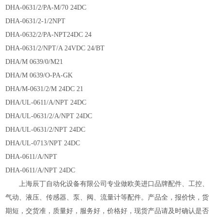
DHA-0631/2/PA-M/70 24DC
DHA-0631/2-1/2NPT
DHA-0632/2/PA-NPT24DC 24
DHA-0631/2/NPT/A 24VDC 24/BT
DHA/M 0639/0/M21
DHA/M 0639/O-PA-GK
DHA/M-0631/2/M 24DC 21
DHA/UL-0611/A/NPT 24DC
DHA/UL-0631/2/A/NPT 24DC
DHA/UL-0631/2/NPT 24DC
DHA/UL-0713/NPT 24DC
DHA-0611/A/NPT
DHA-0611/A/NPT 24DC
上海辰丁自动化设备有限公司专业做欧美进口品牌配件
、
工控
、
气动
、
液压
、
传感器
、
泵
、
阀
、
流量计等配件
。
产品全
，
报价快，货
期短
，
交货准
，
质量好
，
服务好
，
价格好，
现货产品请及时确认是否