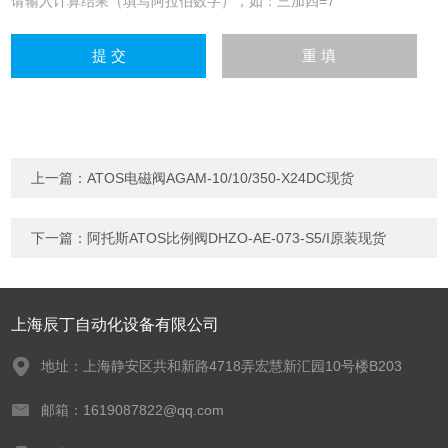
请输入计算结果（填写阿拉伯数字），如：三加四=7
上一篇：
ATOS电磁阀AGAM-10/10/350-X24DC现货
下一篇：
阿托斯ATOS比例阀DHZO-AE-073-S5/I原装现货
上海辰丁自动化设备有限公司
地址：上海静安区共和新路4718弄宏慧新汇园10号楼B203
邮箱：1619087822@qq.com