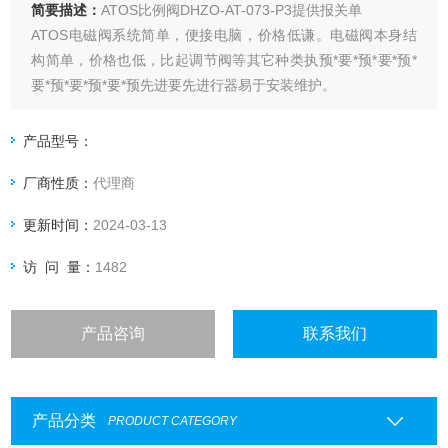
简要描述：
ATOS比例阀DHZO-AT-073-P3提供报关单
ATOS电磁阀系统简单，便接电脑，价格低谦。电磁阀本身结
构简单，价格也低，比起调节阀等其它种类执预*要*预*要*预*
要*预*要*预*要*预先进要先进行器易于安装维护。
产品型号：
厂商性质：
代理商
更新时间：
2024-03-13
访 问 量：
1482
产品咨询
联系我们
产品分类
PRODUCT CATEGORY