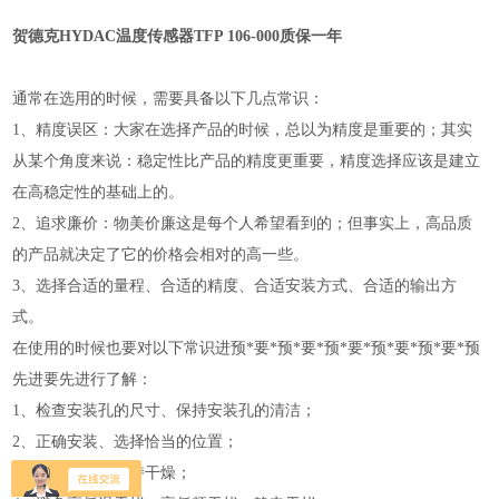
贺德克HYDAC温度传感器TFP 106-000质保一年
通常在选用的时候，需要具备以下几点常识：
1、精度误区：大家在选择产品的时候，总以为精度是重要的；其实
从某个角度来说：稳定性比产品的精度更重要，精度选择应该是建立
在高稳定性的基础上的。
2、追求廉价：物美价廉这是每个人希望看到的；但事实上，高品质
的产品就决定了它的价格会相对的高一些。
3、选择合适的量程、合适的精度、合适安装方式、合适的输出方
式。
在使用的时候也要对以下常识进预*要*预*要*预*要*预*要*预*要*预
先进要先进行了解：
1、检查安装孔的尺寸、保持安装孔的清洁；
2、正确安装、选择恰当的位置；
3、仔细清洁、保持干燥；