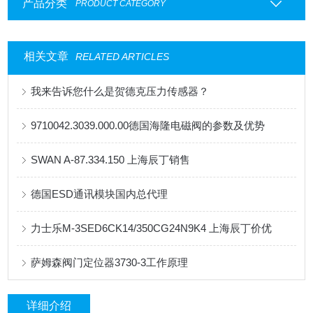
产品分类
PRODUCT CATEGORY
相关文章
RELATED ARTICLES
我来告诉您什么是贺德克压力传感器？
9710042.3039.000.00德国海隆电磁阀的参数及优势
SWAN A-87.334.150 上海辰丁销售
德国ESD通讯模块国内总代理
力士乐M-3SED6CK14/350CG24N9K4 上海辰丁价优
萨姆森阀门定位器3730-3工作原理
详细介绍