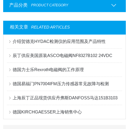
产品分类
PRODUCT CATEGORY
相关文章
RELATED ARTICLES
介绍贺德克HYDAC检测仪的应用范围及产品特性
辰丁供应美国原装ASCO电磁阀NF8327B102 24VDC
德国力士乐Rexroth电磁阀的工作原理
德国易福门PN7004IFM压力传感器常见故障与检测
上海辰丁正品现货供应丹弗斯DANFOSS马达151B3103
德国KIRCHGAESSER上海销售中心