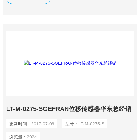
道如何广泛，结构面向客户需求，研发的不断投首*首*首*首*
首*首先进入，使gefran杰夫伦在系统和工业过程自动化元件领
域的*。
LT-M-0275-SGEFRAN位移传感器华东总经销
更新时间：
2017-07-09
型号：
LT-M-0275-S
浏览量：
2924