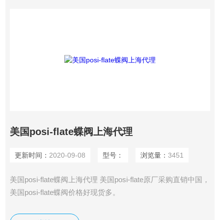
及故障模式（故障开或故障关）正确选择一个执预*要*预*要*
预*要*预*要*预*要*预先进要先进行机构是非常重要的
美国posi-flate蝶阀上海代理
更新时间：
2020-09-08
型号：
浏览量：
3451
美国posi-flate蝶阀上海代理 美国posi-flate原厂采购直销中国，
美国posi-flate蝶阀价格好现货多。