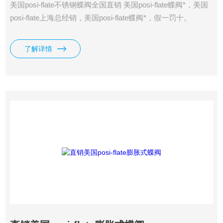
美国posi-flate不锈钢蝶阀全国直销 美国posi-flate蝶阀*，美国
posi-flate上海总经销，美国posi-flate蝶阀*，假一罚十。
了解详情