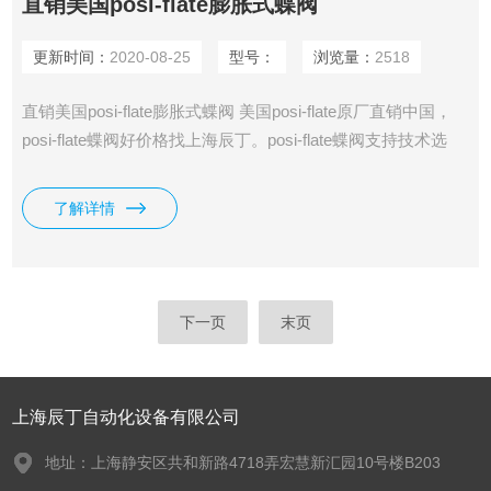
直销美国posi-flate膨胀式蝶阀
更新时间：
2020-08-25
型号：
浏览量：
2518
直销美国posi-flate膨胀式蝶阀 美国posi-flate原厂直销中国，
posi-flate蝶阀好价格找上海辰丁。posi-flate蝶阀支持技术选
型，posi-flate蝶阀上海一级经销商。
了解详情
下一页
末页
上海辰丁自动化设备有限公司
地址：上海静安区共和新路4718弄宏慧新汇园10号楼B203