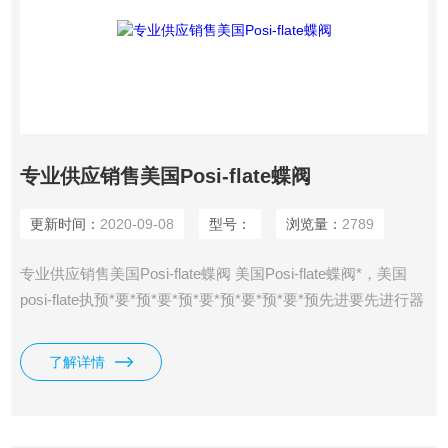
专业供应销售美国Posi-flate蝶阀
更新时间：
2020-09-08
型号：
浏览量：
2789
专业供应销售美国Posi-flate蝶阀 美国Posi-flate蝶阀*，美国
posi-flate执预*要*预*要*预*要*预*要*预*要*预先进要先进行器
成套设备 执预*要*预*要*预*要*预*要*预*要*预先进要先进行
机构的气源压力或电源电压。执预*要*预*要*预*要*预*要*预*
了解详情
要*预先进要先进行机构的类型双作用或者单作用（弹簧复
位）以及一定气源下的输出力矩或额定电压下的输出力矩。执
预*要*预*要*预*要*预*要*预*要*预先进要先进行机构的转向以