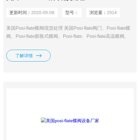
更新时间：
2020-09-08
型号：
浏览量：
2914
美国Posi-flate蝶阀现货处理 美国Posi-flate阀门、Posi-flate蝶
阀、Posi-flate膨胀式蝶阀、Posi-flate、Posi-flate高温蝶阀、
Posi-flate阀体、Posi-flate阀座、Posi-flate执预*要*预*要*预*要
*预*要*预*要*预先进要先进行器
了解详情