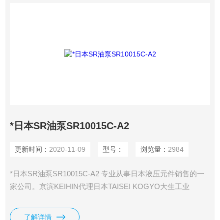
*日本SR油泵SR10015C-A2
更新时间：
2020-11-09
型号：
浏览量：
2984
*日本SR油泵SR10015C-A2 专业从事日本液压元件销售的一
家公司。京滨KEIHIN代理日本TAISEI KOGYO大生工业
YUKEN油研工业，主要经营液压品牌有：日本NACHI不二越,
大生工业TAISEI,日本油研YUKEN 大金DAIKIN液压,MASUDA
了解详情