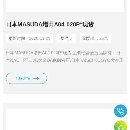
日本MASUDA增田A04-020P*现货
更新时间：
2020-11-09
型号：
浏览量：
2575
日本MASUDA增田A04-020P*现货 主要经营液压品牌有：日
本NACHI不二越,大金DAIKIN液压.日本TAISEI KOGYO大生工
业，REXROTH力士乐、MASUDA增田制作、Parker派克液压
等系列产品。
了解详情