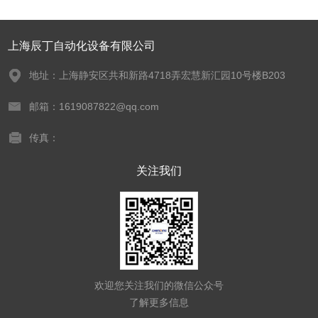
上海辰丁自动化设备有限公司
地址：上海静安区共和新路4718弄宏慧新汇园10号楼B203
邮箱：1619087822@qq.com
传真：
关注我们
欢迎您关注我们的微信公众号
了解更多信息