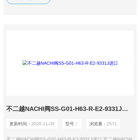
增田,美国WILKERSON（威克森）,KRACHT克拉克,taikokiki
大幸機器株式会社.
不二越NACHI阀SS-G01-H63-R-E2-9331J进口
更新时间：
2020-11-09
型号：
浏览量：
2571
不二越NACHI阀SS-G01-H63-R-E2-9331J进口 不二越NACHI