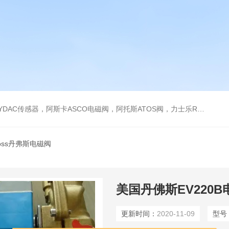
阿托斯ATOS阀，力士乐Rexroth泵，爱普EPRO传感器，穆格MOOG伺服阀，宝德BURKERT电磁阀，倍加福P F传感器
foss丹弗斯电磁阀
美国丹佛斯EV220B
更新时间：
2020-11-09
型号