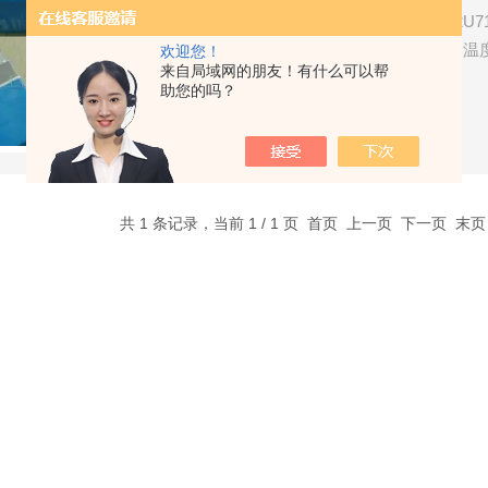
美国丹佛斯EV220B电磁阀032U71
佛斯,丹佛斯压力开关,Danfoss
欢迎您！
来自局域网的朋友！有什么可以帮
助您的吗？
了解详情
共 1 条记录，当前 1 / 1 页 首页 上一页 下一页 末