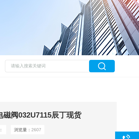
电磁阀032U7115辰丁现货
：
浏览量：
2607