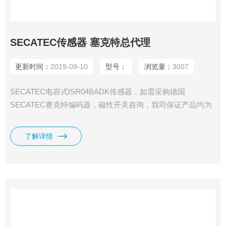
SECATEC传感器 塞克特总代理
更新时间：
2019-09-10
型号：
浏览量：
3007
SECATEC电容式ISR04BADK传感器，如需采购德国
SECATEC赛克特编码器，磁性开关咨询，我司保证产品均为
产品*，*且假一罚十，欢迎广大客户我司周，我将竭诚为您服
务！ SECATEC传感器 塞克特总代理
了解详情