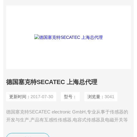
德国塞克特SECATEC 上海总代理
更新时间：
2017-07-30
型号：
浏览量：
3041
德国塞克特SECATEC electronic GmbH,专业从事于传感器的
开发与生产,产品有互感性传感器,电容式传感器及电磁开关等
产品系列.SECATEC产品广泛地使用于电梯,汽缸,钻井,医疗,真
空系统,包装,光学及农业机械等产业. 主要产品：电感式传感