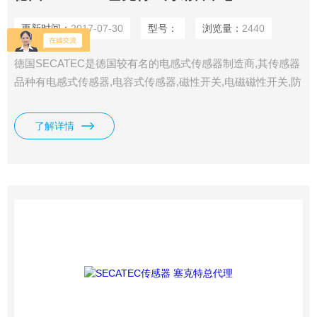
更新时间：
2017-07-30
型号：
浏览量：
2440
德国SECATEC是德国较有名的电感式传感器制造商,其传感器
品种有电感式传感器,电容式传感器,磁性开关,电磁磁性开关,防
爆磁性开关,液压缸传感器及液 位传感器等产品. SECATEC传
感器是SECATEC液位传感器工业级产品 德国SECATEC塞克
了解详情
特上海销售中心