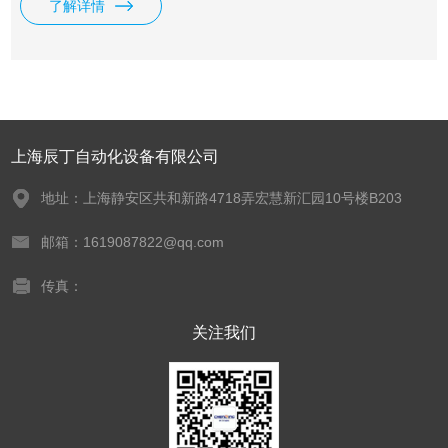
了解详情
器、电容式传感器、磁性开关、电梯磁性开关、气缸传感器等
德国塞克特SECATEC 上海总代理
上海辰丁自动化设备有限公司
地址：上海静安区共和新路4718弄宏慧新汇园10号楼B203
邮箱：1619087822@qq.com
传真：
关注我们