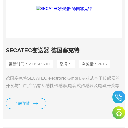
SECATEC变送器 德国塞克特
更新时间：
2019-09-10
型号：
浏览量：
2616
德国塞克特SECATEC electronic GmbH,专业从事于传感器的
开发与生产,产品有互感性传感器,电容式传感器及电磁开关等
产品系列.SECATEC产品广泛地使用于电梯,汽缸,钻井,医疗,真
空系统,包装,光学及农业机械等产业.*德国塞克特SECATEC传
了解详情
感器，包括电感式传感器、电容式传感器、磁性开关/高温、
磁性开关电梯、气瓶传感器、液位传感器 SECATEC变送器 德
国塞克特