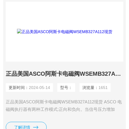
正品美国ASCO阿斯卡电磁阀WSEMB327A112现货
更新时间：
2024-05-14
型号：
浏览量：
1651
正品美国ASCO阿斯卡电磁阀WSEMB327A112现货 ASCO 电
磁阀执行器有两种工作模式:正向和负向。当信号压力增加
时，推杆从膜腔伸出并称为正常操作，与阀协作形成气密型。
了解详情