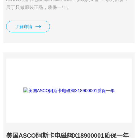
辰丁只做原装正品，质保一年。
了解详情
美国ASCO阿斯卡电磁阀X18900001质保一年