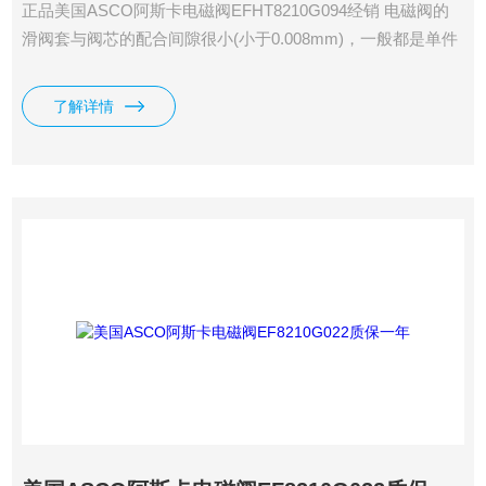
正品美国ASCO阿斯卡电磁阀EFHT8210G094经销 电磁阀的
滑阀套与阀芯的配合间隙很小(小于0.008mm)，一般都是单件
装配
了解详情