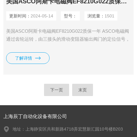
美国ASCO阿斯卡电磁阀EF8210G022质保一年
更新时间：
2024-05-14
型号：
浏览量：
1501
美国ASCO阿斯卡电磁阀EF8210G022质保一年 ASCO电磁阀
通过齿轮运转，由三接头的滑动变阻器输出阀门的定位信号，
此外还有三根线的限位信号。
了解详情
下一页
末页
上海辰丁自动化设备有限公司
地址：上海静安区共和新路4718弄宏慧新汇园10号楼B203