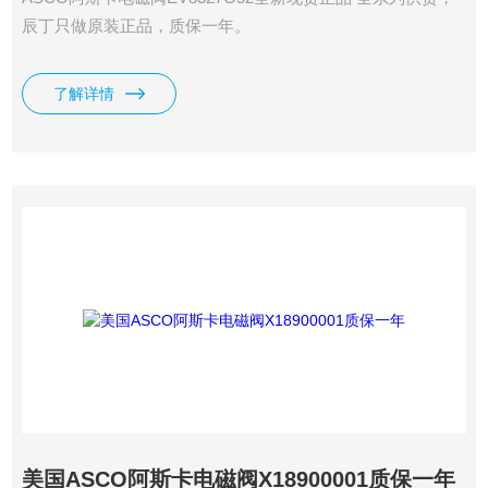
辰丁只做原装正品，质保一年。
了解详情
美国ASCO阿斯卡电磁阀X18900001质保一年