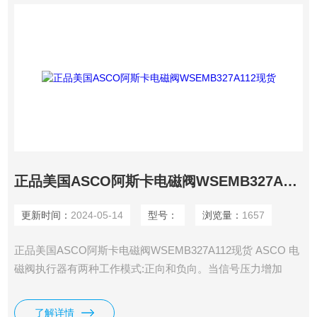
正品美国ASCO阿斯卡电磁阀WSEMB327A112现货
更新时间：
2024-05-14
型号：
浏览量：
1657
正品美国ASCO阿斯卡电磁阀WSEMB327A112现货 ASCO 电
磁阀执行器有两种工作模式:正向和负向。当信号压力增加
时，推杆从膜腔伸出并称为正常操作，与阀协作形成气密型。
了解详情