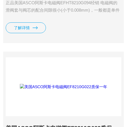
正品美国ASCO阿斯卡电磁阀EFHT8210G094经销 电磁阀的
滑阀套与阀芯的配合间隙很小(小于0.008mm)，一般都是单件
装配
了解详情