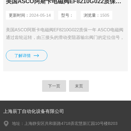
美国ASCO阿斯卡电磁阀EF8210G022质保一年
更新时间：
2024-05-14
型号：
浏览量：
1505
美国ASCO阿斯卡电磁阀EF8210G022质保一年 ASCO电磁阀
通过齿轮运转，由三接头的滑动变阻器输出阀门的定位信号，
此外还有三根线的限位信号。
了解详情
下一页
末页
上海辰丁自动化设备有限公司
地址：上海静安区共和新路4718弄宏慧新汇园10号楼B203