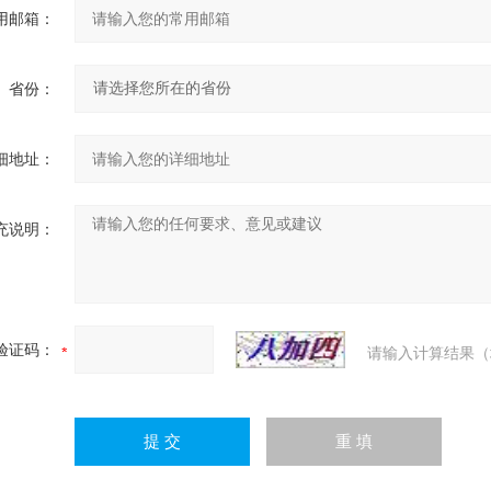
用邮箱：
省份：
细地址：
充说明：
验证码：
请输入计算结果（