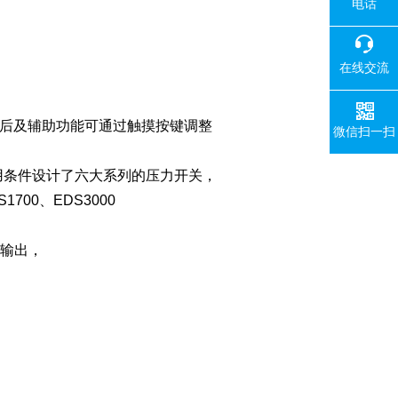
电话
在线交流
滞后及辅助功能可通过触摸按键调整
微信扫一扫
应用条件设计了六大系列的压力开关，
1700、EDS3000
量输出，