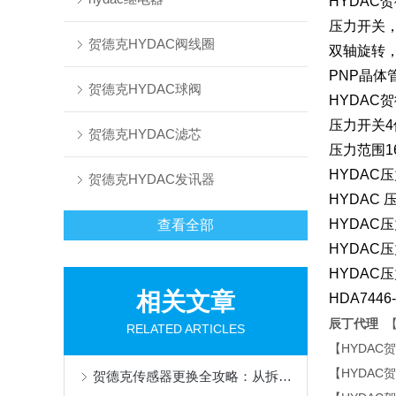
HYDAC
压力开关
贺德克HYDAC阀线圈
双轴旋转
PNP晶体
贺德克HYDAC球阀
HYDAC
压力开关
贺德克HYDAC滤芯
压力范围
1
HYDAC
贺德克HYDAC发讯器
HYDAC 
HYDAC
查看全部
HYDAC
HYDAC
相关文章
HDA7446-
辰丁代理
RELATED ARTICLES
【HYDA
【HYDAC
贺德克传感器更换全攻略：从拆卸到校准的精准操作