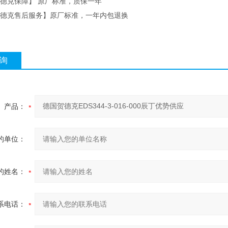
贺德克保障】 原厂标准，质保一年
C贺德克售后服务】原厂标准，一年内包退换
询
产品：
的单位：
的姓名：
系电话：