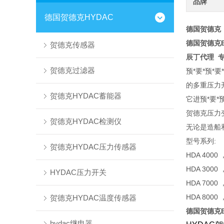
品牌
德国贺德克HYDAC
德国贺德克
德国贺德克ED
贺德克传感器
辰丁代理
专
贺德克过滤器
预*要*预*
的多重压力
贺德克HYDAC蓄能器
它进预*要*
贺德克压力
贺德克HYDAC检测仪
无论是造船
型号系列:
贺德克HYDAC压力传感器
HDA 40
HDA 30
HYDAC压力开关
HDA 70
HDA 800
贺德克HYDAC温度传感器
德国贺德克ED
hydac继电器