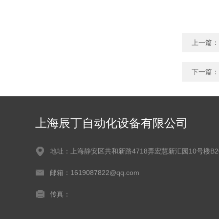
上一篇：
下一篇：
上海辰丁自动化设备有限公司
地址：上海静安区共和新路4718弄宏慧新汇园10号楼B2
邮箱：1619087822@qq.com
传真：