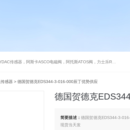
阿托斯ATOS阀，力士乐Rexroth泵，爱普EPRO传感器，穆格MOOG伺服阀，宝德BURKERT电磁阀，倍加福P F传感器
克传感器
> 德国贺德克EDS344-3-016-000辰丁优势供应
德国贺德克EDS344
简要描述：
德国贺德克EDS344-3-
现货当天发