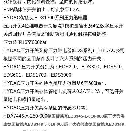
双轴旋转，优化可调整性。坚固的传感芯片。
PNP晶体管开关输出，可负载至1.2A。
HYDAC贺德克EDS1700系列压力继电器
压力开关
4位继电器开关触点1模拟量输出及4位数字显示开
关点回程开关滞后及辅助功能可通过触摸按键调整
压力范围
16至600bar
HYDAC压力开关又称压力继电器(EDS系列)，HYDAC公司
根据不同的应用条件设计了六大系列的压力开关，
HYDAC 压力开关分别为：EDS210、EDS300、EDS510、
EDS601、EDS1700、EDS3000
HYDAC压力开关的特点是压力范围从6至600bar，
HYDAC压力开关晶体管输出负荷从0.2A至1.2A，可选开关
量输出和模拟量输出，
HYDAC压力开关具有坚固的传感芯片等。
HDA7446-A-250-000
德国贺德克EDS345-1-016-000辰丁优势供
应
德国贺德克EDS348-5-016-000辰丁优势供应
德国贺德克EDS348-