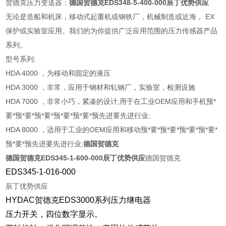
贺德克压力变送器：
德国贺德克EDS348-5-400-000辰丁优势供应
无论是造船和机床，移动式起重机或钢铁厂，机械制造或近海， EX
保护或实验室应用。我们的为你提供广泛应用范围的压力传感器产品
系列。
型号系列:
HDA 4000 ，为移动和固定的液压
HDA 3000 ，非常，应用于钢材和轧钢厂，实验室，检测设施
HDA 7000 ，非常小巧，紧凑的设计,用于在工业OEM应用和手机预*
要*预*要*预*要*预*要*预*要*预先进要先进行业;
HDA 8000 ，适用于工业的OEM应用和移动预*要*预*要*预*要*预*要*
预*要*预先进要先进行业;
德国贺德克
德国贺德克EDS345-1-600-000辰丁优势供应
德国贺德克
EDS345-1-016-000
辰丁优势供应
HYDAC贺德克EDS3000系列压力继电器
压力开关，四位数字显示。