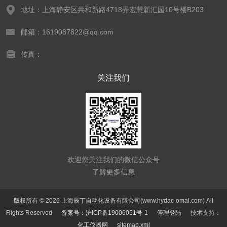
地址：上海静安区共和新路4718弄宏慧新汇园10号楼B203
邮箱：1619087822@qq.com
传真：
关注我们
欢迎您关注我们的微信公众号
了解更多信息
版权所有 © 2026 上海辰丁自动化设备有限公司(www.hydac-omal.com) All
Rights Reserved
备案号：沪ICP备19006051号-1
管理登陆
技术支持：
化工仪器网
sitemap.xml