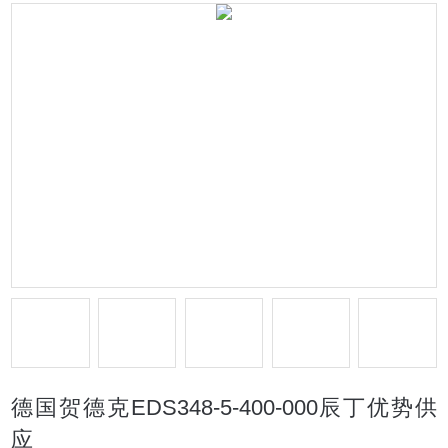
德国贺德克EDS348-5-400-000辰丁优势供
应