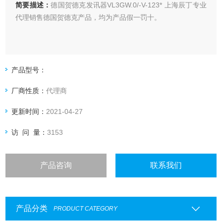
简要描述：
德国贺德克发讯器VL3GW.0/-V-123* 上海辰丁专业
代理销售德国贺德克产品，均为产品假一罚十。
产品型号：
厂商性质：
代理商
更新时间：
2021-04-27
访 问 量：
3153
产品咨询
联系我们
产品分类
PRODUCT CATEGORY