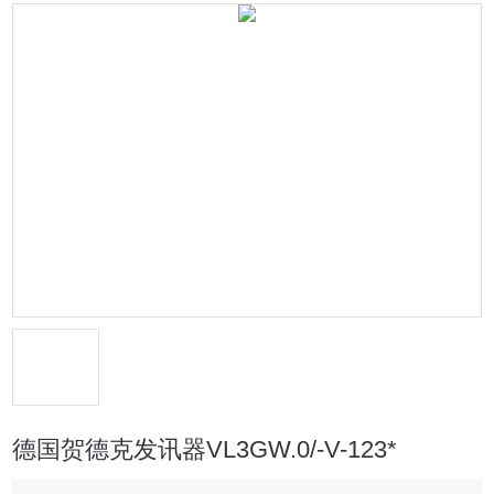
德国贺德克发讯器VL3GW.0/-V-123*