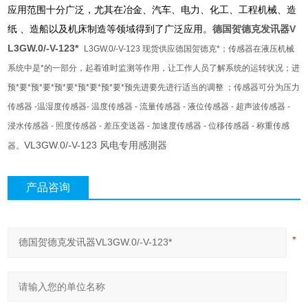
应用范围十分广泛，尤其在冶金、汽车、电力、化工、工程机械、造
纸 、造船以及机床制造等领域得到了广泛应用。
德国贺德克发讯器V
L3GW.0/-V-123*
L3GW.0/-V-123 现货供应德国贺德克*；传感器在液压机械
系统中是*的一部分，起着谁时监测等作用，让工作人员了解系统的运转状况；进
预*要*预*要*预*要*预*要*预*要*预先进要先进行适当的调整 ；传感器可分为压力
传感器 -温湿度传感器- 温度传感器 - 流量传感器 - 液位传感器 - 超声波传感器 -
浸水传感器 - 照度传感器 - 差压变送器 - 加速度传感器 - 位移传感器 - 称重传感
VL3GW.0/-V-123 风电专用感測器
器。
产品咨询