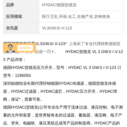
品牌
HYDAC/德国贺德克
应用领域
医疗卫生,环保,化工,生物产业,农林牧渔
发讯器
VL3GW.0/-V-123
德国贺德克发讯器VL3GW.0/-V-123*
上海辰丁专业代理销售德国贺
德克产品，均为产品假一罚十。
HYDAC贺德克 VL 3 GW.0 /-V-12
3 产品详情：
德国HYDAC贺德克压力开关，型号：HYDAC VL 3 GW.0 /-V-123 订
货号：1286050
深圳励德恒业长期代理经销德国HYDAC传感器，德国贺德克传感
器，HYDAC过滤器，HYDAC滤芯，HYDAC压力开关，HYDAC球
阀，保证*，质量可靠。
德国HYDAC(贺德克)公司专业生产用于流体过滤、液压控制、电子测
量的元件和装置，是世界较有名的过滤器、蓄能器、液压阀、电子产
品、管夹、电磁铁、液压系统总成等产品的制造商。HYDAC产品的