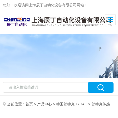
您好！欢迎访问上海辰丁自动化设备有限公司网站！
当前位置：
首页
>
产品中心
>
德国贺德克HYDAC
>
贺德克传感器
>