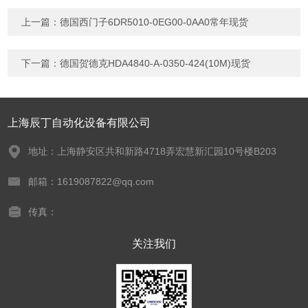
上一篇：
德国西门子6DR5010-0EG00-0AA0常年现货
下一篇：
德国贺德克HDA4840-A-0350-424(10M)现货
上海辰丁自动化设备有限公司
地址：上海静安区共和新路4718弄宏慧新汇园10号楼B203
邮箱：1619087822@qq.com
传真：
关注我们