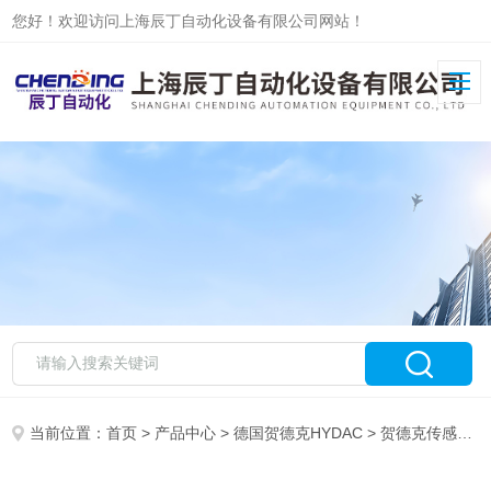
您好！欢迎访问上海辰丁自动化设备有限公司网站！
当前位置：
首页
>
产品中心
>
德国贺德克HYDAC
>
贺德克传感器
>