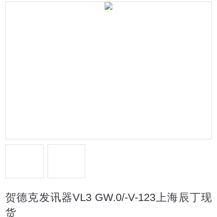
贺德克发讯器VL3 GW.0/-V-123上海辰丁现
货