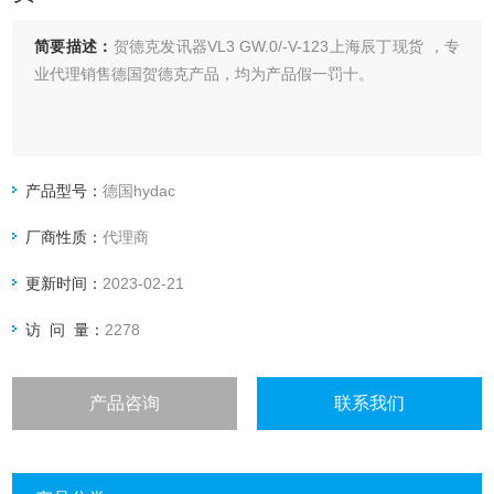
简要描述：
贺德克发讯器VL3 GW.0/-V-123上海辰丁现货 ，专
业代理销售德国贺德克产品，均为产品假一罚十。
产品型号：
德国hydac
厂商性质：
代理商
更新时间：
2023-02-21
访 问 量：
2278
产品咨询
联系我们