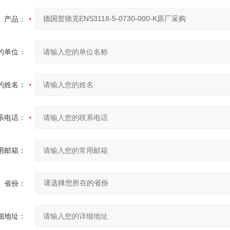
产品：
的单位：
的姓名：
系电话：
用邮箱：
省份：
细地址：