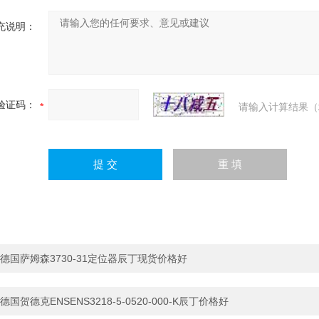
充说明：
验证码：
请输入计算结果（
德国萨姆森3730-31定位器辰丁现货价格好
德国贺德克ENSENS3218-5-0520-000-K辰丁价格好