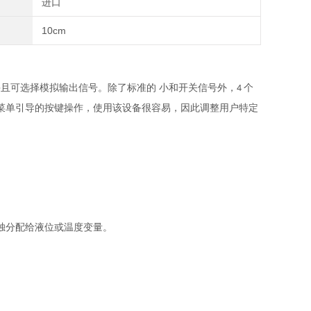
进口
10cm
且可选择模拟输出信号。除了标准的 小和开关信号外，
个
4
菜单引导的按键操作，使用该设备很容易，因此调整用户特定
独分配给液位或温度变量。