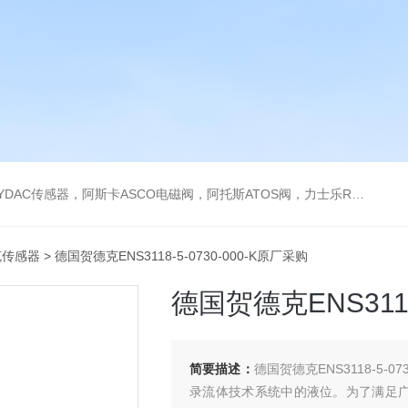
阿托斯ATOS阀，力士乐Rexroth泵，爱普EPRO传感器，穆格MOOG伺服阀，宝德BURKERT电磁阀，倍加福P F传感器
克传感器
> 德国贺德克ENS3118-5-0730-000-K原厂采购
德国贺德克ENS3118
简要描述：
德国贺德克ENS3118-5-
录流体技术系统中的液位。为了满足广