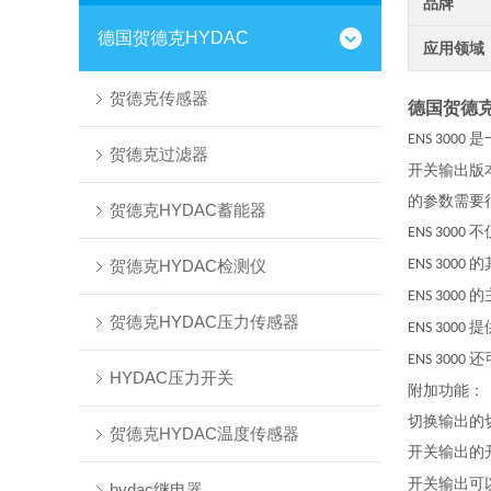
品牌
德国贺德克HYDAC
应用领域
贺德克传感器
德国贺德克EN
是
ENS 3000
贺德克过滤器
开关输出版
的参数需要
贺德克HYDAC蓄能器
不
ENS 3000
的
贺德克HYDAC检测仪
ENS 3000
的
ENS 3000
贺德克HYDAC压力传感器
提
ENS 3000
还
ENS 3000
HYDAC压力开关
附加功能：
切换输出的
贺德克HYDAC温度传感器
开关输出的
开关输出可
hydac继电器