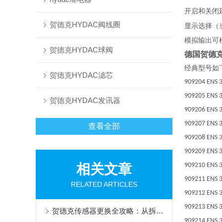
开启和关闭
贺德克HYDAC阀线圈
显示选择（
模拟输出可
贺德克HYDAC球阀
德国贺德克EN
经典型号如
贺德克HYDAC滤芯
909204 ENS 3
909205 ENS 3
贺德克HYDAC发讯器
909206 ENS 3
909207 ENS 3
查看全部
909208 ENS 3
909209 ENS 3
相关文章
909210 ENS 3
909211 ENS 3
RELATED ARTICLES
909212 ENS 3
909213 ENS 3
贺德克传感器更换全攻略：从拆卸到校准的精准操作
909214 ENS 3