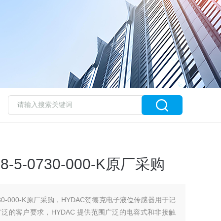
-5-0730-000-K原厂采购
0730-000-K原厂采购，HYDAC贺德克电子液位传感器用于记
泛的客户要求，HYDAC 提供范围广泛的电容式和非接触