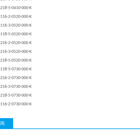
218-5-0410-000-K
116-2-0520-000-K
116-3-0520-000-K
118-5-0520-000-K
216-2-0520-000-K
216-3-0520-000-K
218-5-0520-000-K
118-5-0730-000-K
216-2-0730-000-K
216-3-0730-000-K
218-5-0730-000-K
116-2-0730-000-K
询